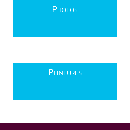
Photos
Peintures