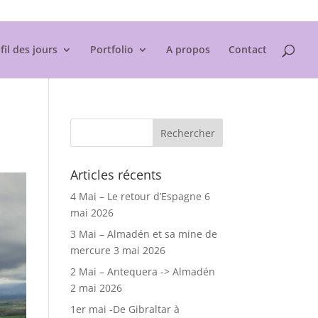
Mentions légales
fil des jours
Portfolio
A propos
Contact
Articles récents
4 Mai – Le retour d’Espagne
6
mai 2026
3 Mai – Almadén et sa mine de
mercure
3 mai 2026
2 Mai – Antequera -> Almadén
2 mai 2026
1er mai -De Gibraltar à