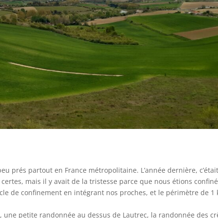
u prés partout en France métropolitaine. L’année dernière, c’était
tes, mais il y avait de la tristesse parce que nous étions confiné
rcle de confinement en intégrant nos proches, et le périmètre de 1
, une petite randonnée au dessus de Lautrec, la randonnée des cr