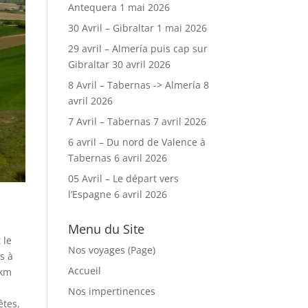
Antequera
1 mai 2026
30 Avril – Gibraltar
1 mai 2026
29 avril – Almería puis cap sur
Gibraltar
30 avril 2026
8 Avril – Tabernas -> Almería
8
avril 2026
7 Avril – Tabernas
7 avril 2026
6 avril – Du nord de Valence à
Tabernas
6 avril 2026
05 Avril – Le départ vers
l’Espagne
6 avril 2026
Menu du Site
 le
Nos voyages (Page)
s à
Accueil
 km
Nos impertinences
êtes,