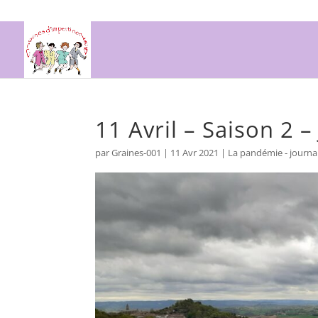
11 Avril – Saison 2 –
par
Graines-001
|
11 Avr 2021
|
La pandémie - journa