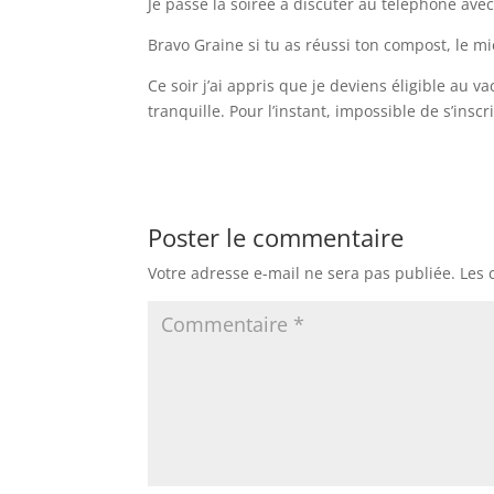
Je passe la soirée à discuter au téléphone ave
Bravo Graine si tu as réussi ton compost, le mi
Ce soir j’ai appris que je deviens éligible au va
tranquille. Pour l’instant, impossible de s’insc
Poster le commentaire
Votre adresse e-mail ne sera pas publiée.
Les 