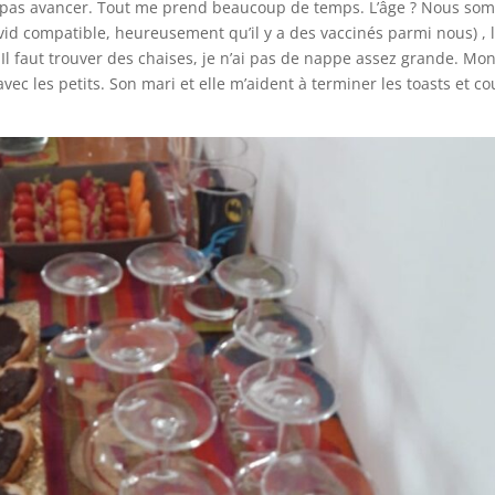
 ne pas avancer. Tout me prend beaucoup de temps. L’âge ? Nous s
covid compatible, heureusement qu’il y a des vaccinés parmi nous) , 
Il faut trouver des chaises, je n’ai pas de nappe assez grande. Mo
e avec les petits. Son mari et elle m’aident à terminer les toasts et c