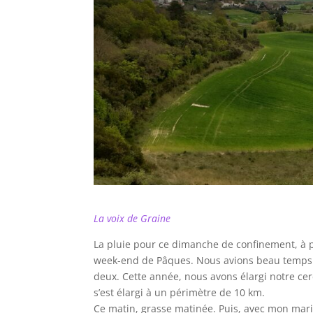
La voix de Graine
La pluie pour ce dimanche de confinement, à pe
week-end de Pâques. Nous avions beau temps cer
deux. Cette année, nous avons élargi notre ce
s’est élargi à un périmètre de 10 km.
Ce matin, grasse matinée. Puis, avec mon mari