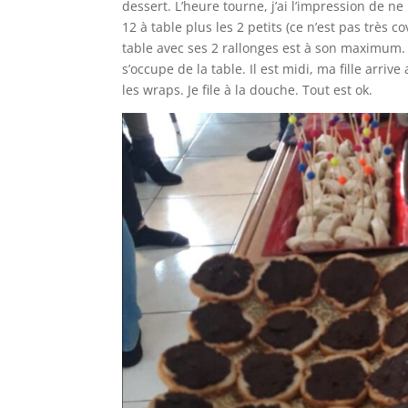
dessert. L’heure tourne, j’ai l’impression de
12 à table plus les 2 petits (ce n’est pas très 
table avec ses 2 rallonges est à son maximum. 
s’occupe de la table. Il est midi, ma fille arriv
les wraps. Je file à la douche. Tout est ok.