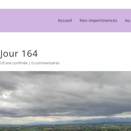
Accueil
Nos impertinences
Au 
 Jour 164
l d'une confinée
|
0 commentaires