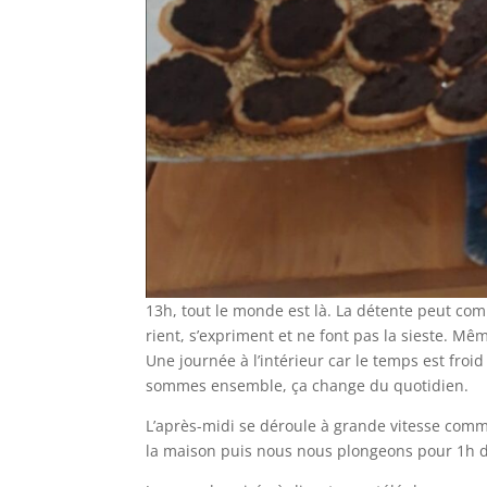
13h, tout le monde est là. La détente peut com
rient, s’expriment et ne font pas la sieste. Mêm
Une journée à l’intérieur car le temps est froi
sommes ensemble, ça change du quotidien.
L’après-midi se déroule à grande vitesse com
la maison puis nous nous plongeons pour 1h de