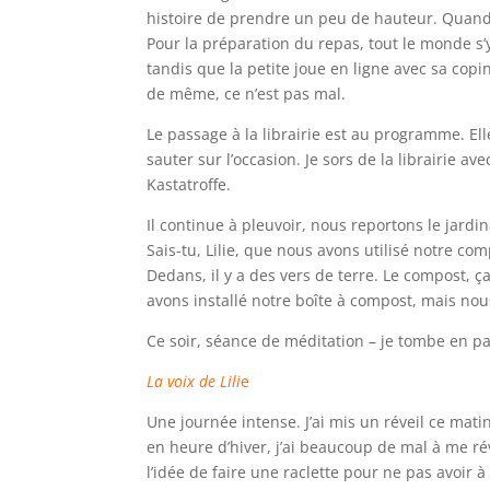
histoire de prendre un peu de hauteur. Quand 
Pour la préparation du repas, tout le monde s’
tandis que la petite joue en ligne avec sa copi
de même, ce n’est pas mal.
Le passage à la librairie est au programme. Ell
sauter sur l’occasion. Je sors de la librairie av
Kastatroffe.
Il continue à pleuvoir, nous reportons le jard
Sais-tu, Lilie, que nous avons utilisé notre c
Dedans, il y a des vers de terre. Le compost, 
avons installé notre boîte à compost, mais n
Ce soir, séance de méditation – je tombe en pa
La voix de Lili
e
Une journée intense. J’ai mis un réveil ce mati
en heure d’hiver, j’ai beaucoup de mal à me r
l’idée de faire une raclette pour ne pas avoir à