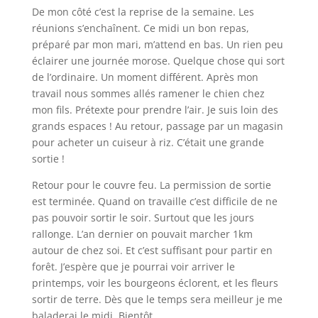
De mon côté c’est la reprise de la semaine. Les
réunions s’enchaînent. Ce midi un bon repas,
préparé par mon mari, m’attend en bas. Un rien peu
éclairer une journée morose. Quelque chose qui sort
de l’ordinaire. Un moment différent. Après mon
travail nous sommes allés ramener le chien chez
mon fils. Prétexte pour prendre l’air. Je suis loin des
grands espaces ! Au retour, passage par un magasin
pour acheter un cuiseur à riz. C’était une grande
sortie !
Retour pour le couvre feu. La permission de sortie
est terminée. Quand on travaille c’est difficile de ne
pas pouvoir sortir le soir. Surtout que les jours
rallonge. L’an dernier on pouvait marcher 1km
autour de chez soi. Et c’est suffisant pour partir en
forêt. J’espère que je pourrai voir arriver le
printemps, voir les bourgeons éclorent, et les fleurs
sortir de terre. Dès que le temps sera meilleur je me
baladerai le midi. Bientôt.