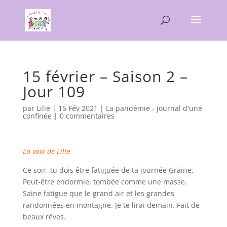
15 février – Saison 2 –
Jour 109
par
Lilie
|
15 Fév 2021
|
La pandémie - journal d'une
confinée
|
0 commentaires
La voix de Lili
e
Ce soir, tu dois être fatiguée de ta journée Graine.
Peut-être endormie, tombée comme une masse.
Saine fatigue que le grand air et les grandes
randonnées en montagne. Je te lirai demain. Fait de
beaux rêves.