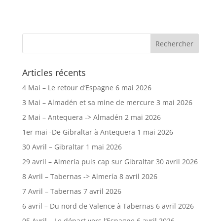
Articles récents
4 Mai – Le retour d’Espagne
6 mai 2026
3 Mai – Almadén et sa mine de mercure
3 mai 2026
2 Mai – Antequera -> Almadén
2 mai 2026
1er mai -De Gibraltar à Antequera
1 mai 2026
30 Avril – Gibraltar
1 mai 2026
29 avril – Almería puis cap sur Gibraltar
30 avril 2026
8 Avril – Tabernas -> Almería
8 avril 2026
7 Avril – Tabernas
7 avril 2026
6 avril – Du nord de Valence à Tabernas
6 avril 2026
05 Avril – Le départ vers l’Espagne
6 avril 2026