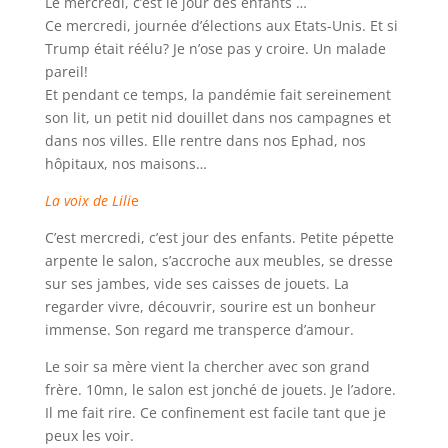
Le mercredi, c’est le jour des enfants …
Ce mercredi, journée d’élections aux Etats-Unis. Et si
Trump était réélu? Je n’ose pas y croire. Un malade
pareil!
Et pendant ce temps, la pandémie fait sereinement
son lit, un petit nid douillet dans nos campagnes et
dans nos villes. Elle rentre dans nos Ephad, nos
hôpitaux, nos maisons…
La voix de Lili
e
C’est mercredi, c’est jour des enfants. Petite pépette
arpente le salon, s’accroche aux meubles, se dresse
sur ses jambes, vide ses caisses de jouets. La
regarder vivre, découvrir, sourire est un bonheur
immense. Son regard me transperce d’amour.
Le soir sa mère vient la chercher avec son grand
frère. 10mn, le salon est jonché de jouets. Je l’adore.
Il me fait rire. Ce confinement est facile tant que je
peux les voir.