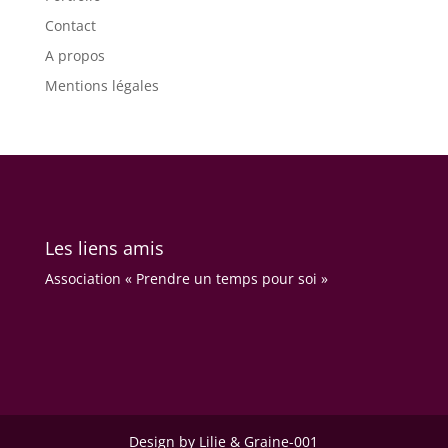
Contact
A propos
Mentions légales
Les liens amis
Association « Prendre un temps pour soi »
Design by Lilie & Graine-001