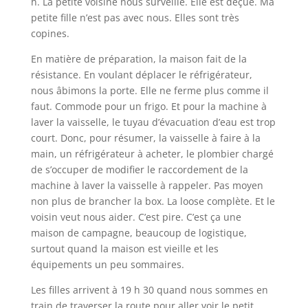
h. La petite voisine nous surveille. Elle est déçue. Ma
petite fille n’est pas avec nous. Elles sont très
copines.
En matière de préparation, la maison fait de la
résistance. En voulant déplacer le réfrigérateur,
nous âbimons la porte. Elle ne ferme plus comme il
faut. Commode pour un frigo. Et pour la machine à
laver la vaisselle, le tuyau d’évacuation d’eau est trop
court. Donc, pour résumer, la vaisselle à faire à la
main, un réfrigérateur à acheter, le plombier chargé
de s’occuper de modifier le raccordement de la
machine à laver la vaisselle à rappeler. Pas moyen
non plus de brancher la box. La loose complète. Et le
voisin veut nous aider. C’est pire. C’est ça une
maison de campagne, beaucoup de logistique,
surtout quand la maison est vieille et les
équipements un peu sommaires.
Les filles arrivent à 19 h 30 quand nous sommes en
train de traverser la route pour aller voir le petit