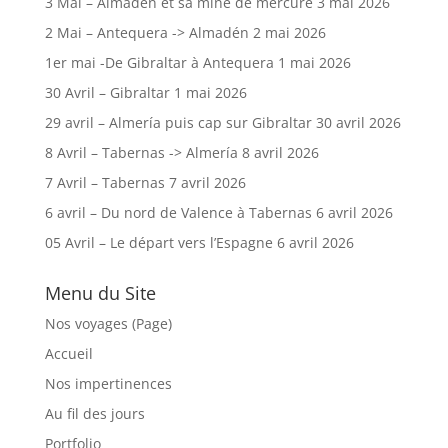
3 Mai – Almadén et sa mine de mercure
3 mai 2026
2 Mai – Antequera -> Almadén
2 mai 2026
1er mai -De Gibraltar à Antequera
1 mai 2026
30 Avril – Gibraltar
1 mai 2026
29 avril – Almería puis cap sur Gibraltar
30 avril 2026
8 Avril – Tabernas -> Almería
8 avril 2026
7 Avril – Tabernas
7 avril 2026
6 avril – Du nord de Valence à Tabernas
6 avril 2026
05 Avril – Le départ vers l’Espagne
6 avril 2026
Menu du Site
Nos voyages (Page)
Accueil
Nos impertinences
Au fil des jours
Portfolio