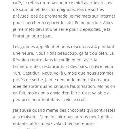
café, je refais un repas pour ce midi avec les restes
de saumon et des champignons. Pas de sorties
prévues, pas de promenade. Je me mets sur internet
pour chercher à réparer le site. Peine perdue. Alors
je me mets devant une série pour 2 épisodes. Je la
finirai un autre jour.
Les graines appellent et nous discutons à 4 pendant
une heure. Nous rions beaucoup, ça fait du bien. La
Réunion rentre dans le confinement avec la
fermeture des restaurants et des bars, couvre feu à
18h. C’est dur. Nous, voilà 6 mois que nous sommes
privés de sortie, je me demande même si on aura
idée de sortir quand on aura l’autorisation. Moins on
en fait, moins on a envie d’en faire. C’est valable à
peu près pour tout dans la vie je crois.
J’ai abusé quand même des chocolats qui sont restés
à la maison… Demain soir nous aurons nos 2 petits
enfants, alors mieux valait bien se reposer