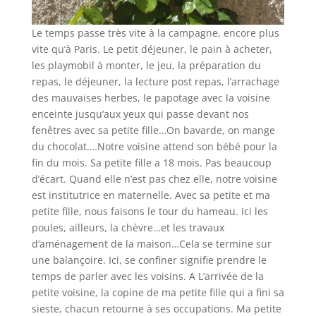
Le temps passe très vite à la campagne, encore plus
vite qu’à Paris. Le petit déjeuner, le pain à acheter,
les playmobil à monter, le jeu, la préparation du
repas, le déjeuner, la lecture post repas, l’arrachage
des mauvaises herbes, le papotage avec la voisine
enceinte jusqu’aux yeux qui passe devant nos
fenêtres avec sa petite fille…On bavarde, on mange
du chocolat….Notre voisine attend son bébé pour la
fin du mois. Sa petite fille a 18 mois. Pas beaucoup
d’écart. Quand elle n’est pas chez elle, notre voisine
est institutrice en maternelle. Avec sa petite et ma
petite fille, nous faisons le tour du hameau. Ici les
poules, ailleurs, la chèvre…et les travaux
d’aménagement de la maison…Cela se termine sur
une balançoire. Ici, se confiner signifie prendre le
temps de parler avec les voisins. A L’arrivée de la
petite voisine, la copine de ma petite fille qui a fini sa
sieste, chacun retourne à ses occupations. Ma petite