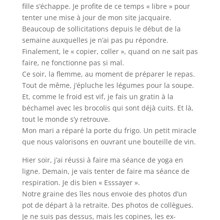
fille s’échappe. Je profite de ce temps « libre » pour
tenter une mise à jour de mon site jacquaire.
Beaucoup de sollicitations depuis le début de la
semaine auxquelles je n’ai pas pu répondre.
Finalement, le « copier, coller », quand on ne sait pas
faire, ne fonctionne pas si mal.
Ce soir, la flemme, au moment de préparer le repas.
Tout de même, j’épluche les légumes pour la soupe.
Et, comme le froid est vif, je fais un gratin à la
béchamel avec les brocolis qui sont déjà cuits. Et là,
tout le monde s’y retrouve.
Mon mari a réparé la porte du frigo. Un petit miracle
que nous valorisons en ouvrant une bouteille de vin.
Hier soir, j’ai réussi à faire ma séance de yoga en
ligne. Demain, je vais tenter de faire ma séance de
respiration. Je dis bien « Esssayer ».
Notre graine des îles nous envoie des photos d’un
pot de départ à la retraite. Des photos de collègues.
Je ne suis pas dessus, mais les copines, les ex-