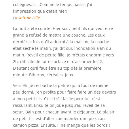
collègues, si…Comme le temps passe, j’ai
l’impression que c’était hier!
La voix de Lili
e
La nuit a été courte. Hier soir, petit fils qui veut être
grand a refusé de mettre une couche. Les deux
dernières fois qu’il a dormi à la maison, la couche
était sèche le matin. J’ai dit oui. Inondation à 6h du
matin. Reveil de petite fille. Je m’étais endormie vers
2h, difficile de faire surface et d’assumer les 2.
D’autant qu’il faut être au top dès la première
minute. Biberon, céréales, jeux.
Vers 9h, je recouche la petite qui a tout de même
peu dormi. J’en profite pour faire faire un des devoirs
à mon petit fils. C’est très facile pour lui, c’est
rassurant. Ensuite on joue jusqu’au reveil de sa
sœur. Bain pour chacun avant le déjeuner. Le plaisir
de petit fils est d’aller commander une pizza au
camion pizza. Ensuite, il ne mange que les bords !