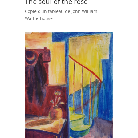
The soul of the rose
Copie d’un tableau de John William
Watherhouse