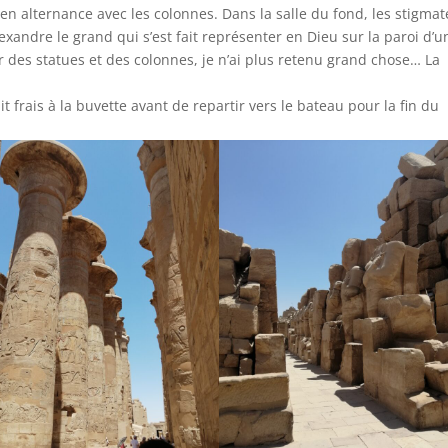
 alternance avec les colonnes. Dans la salle du fond, les stigmat
Alexandre le grand qui s’est fait représenter en Dieu sur la paroi d’u
eur des statues et des colonnes, je n’ai plus retenu grand chose… La
it frais à la buvette avant de repartir vers le bateau pour la fin du