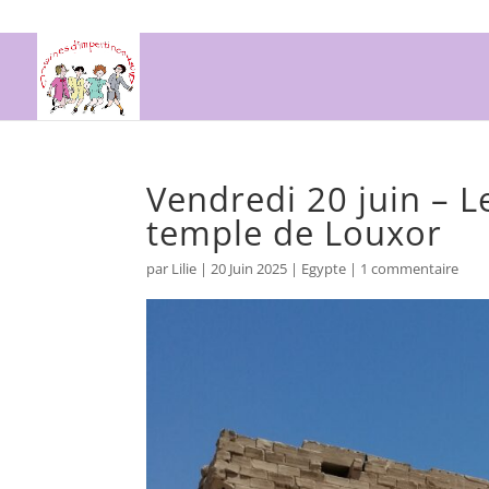
Vendredi 20 juin – L
temple de Louxor
par
Lilie
|
20 Juin 2025
|
Egypte
|
1 commentaire