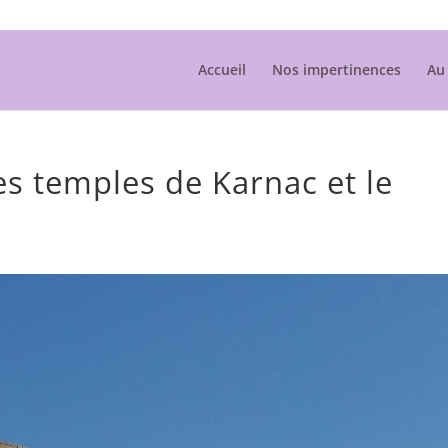
Accueil
Nos impertinences
Au 
es temples de Karnac et le