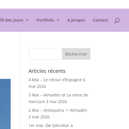
Mentions légales
fil des jours
Portfolio
A propos
Contact
Articles récents
4 Mai – Le retour d’Espagne
6
mai 2026
3 Mai – Almadén et sa mine de
mercure
3 mai 2026
2 Mai – Antequera -> Almadén
2 mai 2026
1er mai -De Gibraltar à