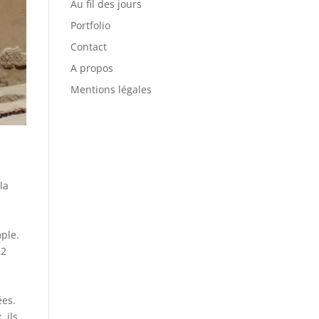
Au fil des jours
Portfolio
Contact
A propos
Mentions légales
la
mple.
22
ées.
 ils