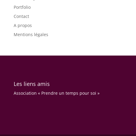
Portfolio
Contact
A propos
Mentions légales
Les liens amis
Association « Prendre un temps pour soi »