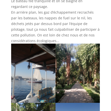
Le bateau file tranquille et on se baigne en
regardant ce paysage.
En arrière plan, les gaz d’échappement recrachés
par les bateaux, les nappes de fuel sur le nil, les
déchets jetés par dessus bord par l’équipe de
pilotage, tout ça nous fait culpabiliser de participer à
cette pollution. On est loin de chez nous et de nos
considérations écologiques…