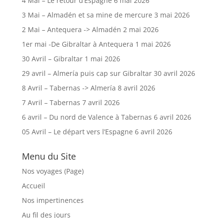
4 Mai – Le retour d’Espagne
6 mai 2026
3 Mai – Almadén et sa mine de mercure
3 mai 2026
2 Mai – Antequera -> Almadén
2 mai 2026
1er mai -De Gibraltar à Antequera
1 mai 2026
30 Avril – Gibraltar
1 mai 2026
29 avril – Almería puis cap sur Gibraltar
30 avril 2026
8 Avril – Tabernas -> Almería
8 avril 2026
7 Avril – Tabernas
7 avril 2026
6 avril – Du nord de Valence à Tabernas
6 avril 2026
05 Avril – Le départ vers l’Espagne
6 avril 2026
Menu du Site
Nos voyages (Page)
Accueil
Nos impertinences
Au fil des jours