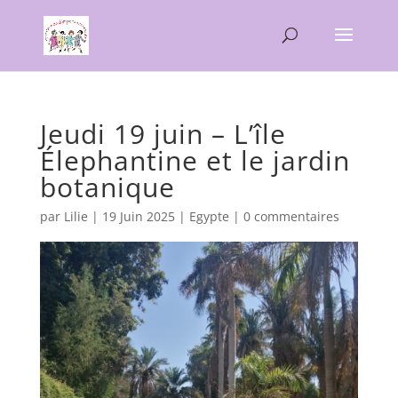
Jeudi 19 juin – L’île
Élephantine et le jardin
botanique
par
Lilie
|
19 Juin 2025
|
Egypte
|
0 commentaires