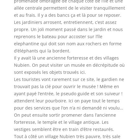
promenade ombragée de chaque côté de l’île et une
allée centrale permettent de le visiter tranquillement
et au frais. Il y a des bancs ça et là pour se reposer.
Les jardiniers arrosent, entretiennent, c’est assez
propre. Un joli moment passé dans le jardin et nous
reprenons le bateau pour accoster sur l’île
elephantine qui doit son nom aux rochers en forme
d’éléphants qui la bordent.
Il y avait là une ancienne forteresse et des villages
Nubien. On peut visiter un musée en décrépitude où
sont exposés les objets trouvés ici.
Les touristes vont rarement sur ce site, le gardien ne
trouvait pas la clé pour ouvrir le musée ! Même en
ayant payé l’entrée, le pseudo guide et son suiveur !
attendent leur pourboire. Ici on paye tout le temps
pour des services que l’on n’a ni demandé ni voulu…
On peut ensuite sortir promener dans l’ancienne
forteresse, le temple et le village antique. Les
vestiges semblent être en train d’être restaurés.
Tout à côté un village Nubien très pauvre, très sale