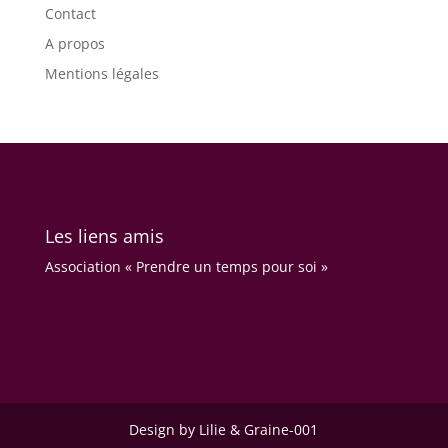
Contact
A propos
Mentions légales
Les liens amis
Association « Prendre un temps pour soi »
Design by Lilie & Graine-001