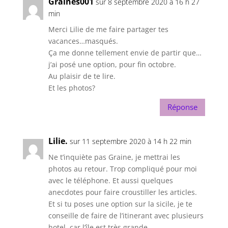
Graines001
sur 8 septembre 2020 à 16 h 27
min
Merci Lilie de me faire partager tes
vacances…masqués.
Ça me donne tellement envie de partir que…
j’ai posé une option, pour fin octobre.
Au plaisir de te lire.
Et les photos?
Réponse
Lilie.
sur 11 septembre 2020 à 14 h 22 min
Ne t’inquiète pas Graine, je mettrai les
photos au retour. Trop compliqué pour moi
avec le téléphone. Et aussi quelques
anecdotes pour faire croustiller les articles.
Et si tu poses une option sur la sicile, je te
conseille de faire de l’itinerant avec plusieurs
hotel, car l’île est très grande.