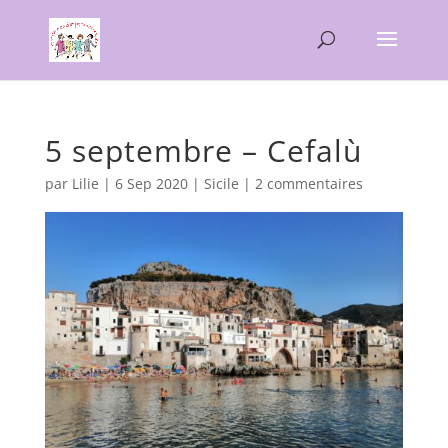
5 septembre – Cefalù
par
Lilie
|
6 Sep 2020
|
Sicile
|
2 commentaires