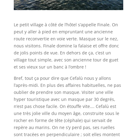
Le petit village à côté de l’hôtel s’appelle Finale. On
peut y aller à pied en empruntant une ancienne
route reconvertie en voie verte. Masque sur le nez,
nous visitons. Finale domine la falaise et offre donc
de jolis points de vue. En dehors de ça, c’est un
village tout simple, avec son ancienne tour de guet
et ses vieux sur un banc à l’ombre !
Bref, tout ça pour dire que Cefalù nous y allons
l’après-midi. En plus des affaires habituelles, ne pas
oublier de prendre son masque. Visiter une ville
hyper touristique avec un masque par 30 degrés,
n’est pas chose facile. On étouffe vite…. Cefalù est
une très jolie ville du moyen âge, construite sous le
rocher en forme de tête (céphale) qui servait de
repère au marins. On ne s’y perd pas, ses ruelles
sont tracées en perpendiculaire ; soit elles montent