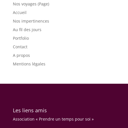
Nos voyages (Page)
Accueil
Nos impertinences
Au fil des jours
Portfolio
Contact
A propos
Mentions légales
Les liens amis
Association « Prendre un temps pour soi »