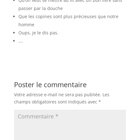
Qu’on veut se mettre au lit avec un bon livre sans
passer par la douche
Que les copines sont plus précieuses que notre
homme
Oups, je le dis pas.
….
Poster le commentaire
Votre adresse e-mail ne sera pas publiée.
Les
champs obligatoires sont indiqués avec
*