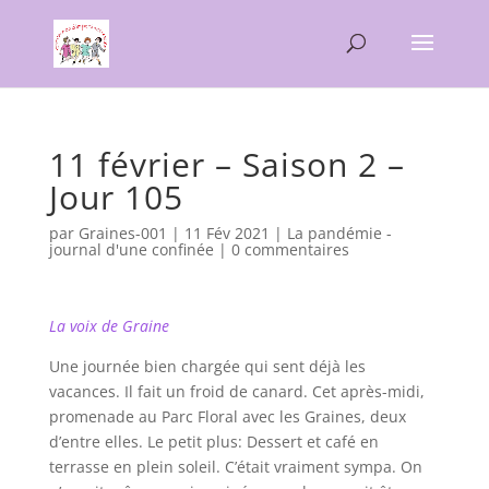
11 février – Saison 2 –
Jour 105
par
Graines-001
|
11 Fév 2021
|
La pandémie -
journal d'une confinée
|
0 commentaires
La voix de Graine
Une journée bien chargée qui sent déjà les
vacances. Il fait un froid de canard. Cet après-midi,
promenade au Parc Floral avec les Graines, deux
d’entre elles. Le petit plus: Dessert et café en
terrasse en plein soleil. C’était vraiment sympa. On