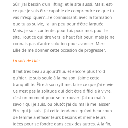
Sûr, j’ai besoin d’un lifting, et le site aussi. Mais, est-
ce que je vais être capable de comprendre ce que tu
vas m’expliquer?…Te connaissant, avec la formation
que tu as suivie, j’ai un peu peur d’être larguée.
Mais, je suis contente, pour toi, pour moi, pour le
site. Tout ce qui tire vers le haut fait peur, mais je ne
connais pas d’autre solution pour avancer. Merci
Lilie de me donner cette occasion de progresser.
La voix de Lili
e
Il fait très beau aujourd’hui, et encore plus froid
qu’hier. Je suis seule à la maison. J’aime cette
tranquillité. Être à son rythme, faire ce que j’ai envie.
Ce n’est pas la solitude qui doit être difficile à vivre,
c’est un moment pour se retrouver. J’ai du mal à
savoir qui je suis, ou plutôt j’ai du mal à me laisser
être qui je suis. J’ai cette tendance qu’ont beaucoup
de femme à effacer leurs besoins et même leurs
idées pour se fondre dans ceux des autres. A la fin,