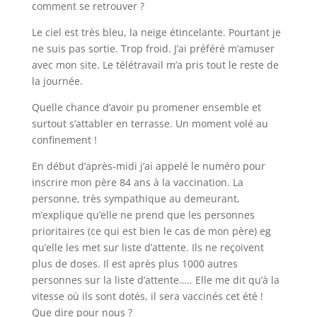
comment se retrouver ?
Le ciel est très bleu, la neige étincelante. Pourtant je
ne suis pas sortie. Trop froid. J’ai préféré m’amuser
avec mon site. Le télétravail m’a pris tout le reste de
la journée.
Quelle chance d’avoir pu promener ensemble et
surtout s’attabler en terrasse. Un moment volé au
confinement !
En début d’après-midi j’ai appelé le numéro pour
inscrire mon père 84 ans à la vaccination. La
personne, très sympathique au demeurant,
m’explique qu’elle ne prend que les personnes
prioritaires (ce qui est bien le cas de mon père) eg
qu’elle les met sur liste d’attente. Ils ne reçoivent
plus de doses. Il est après plus 1000 autres
personnes sur la liste d’attente….. Elle me dit qu’à la
vitesse où ils sont dotés, il sera vaccinés cet été !
Que dire pour nous ?