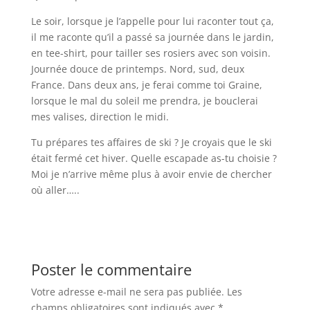
Le soir, lorsque je l’appelle pour lui raconter tout ça,
il me raconte qu’il a passé sa journée dans le jardin,
en tee-shirt, pour tailler ses rosiers avec son voisin.
Journée douce de printemps. Nord, sud, deux
France. Dans deux ans, je ferai comme toi Graine,
lorsque le mal du soleil me prendra, je bouclerai
mes valises, direction le midi.
Tu prépares tes affaires de ski ? Je croyais que le ski
était fermé cet hiver. Quelle escapade as-tu choisie ?
Moi je n’arrive même plus à avoir envie de chercher
où aller…..
Poster le commentaire
Votre adresse e-mail ne sera pas publiée.
Les
champs obligatoires sont indiqués avec
*