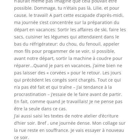
n’aurait même pas imaginé que cela pouvait être
possible. Dommage, tu n’étais pas là, Lilie, et pour
cause, le travail! A part cette escapade d’après-midi,
ma journée s’est concentrée sur la préparation du
départ en vacances: Sortir les affaires de ski, faire les
sacs, cuisiner les légumes qui attendaient dans le
bas du réfrigérateur: du chou, du fenouil, appeler
mon fils pour progammer de se voir, si possible,
avant notre départ, sortir la machine à coudre pour
réparer…Quand je pars en vacances, j’aime bien ne
pas laisser des « corvées » pour le retour. Les jours
qui précèdent les congés sont chargés. Tout ce qui
n’a pas été fait et qui traîne – j’ai tendance à la
procrastination – j’essaie de le faire avant de partir.
En fait, comme quand je travaillais! Je ne pense pas
être la seule dans ce cas.
J’ai aussi saisi les textes de notre atelier d’écriture
d’hier soir. Bref , une journée dense. Mon collage sur
la rue reste en souffrance. Je vais essayer à nouveau
ce soir.