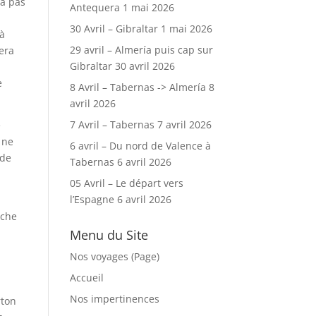
’a pas
Antequera
1 mai 2026
30 Avril – Gibraltar
1 mai 2026
 à
29 avril – Almería puis cap sur
sera
Gibraltar
30 avril 2026
e
8 Avril – Tabernas -> Almería
8
avril 2026
7 Avril – Tabernas
7 avril 2026
é
 ne
6 avril – Du nord de Valence à
 de
Tabernas
6 avril 2026
.
05 Avril – Le départ vers
l’Espagne
6 avril 2026
nche
Menu du Site
Nos voyages (Page)
Accueil
Nos impertinences
rton