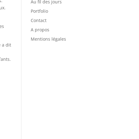
s.
Au fil des jours
ux.
Portfolio
Contact
es
A propos
Mentions légales
 a dit
fants.