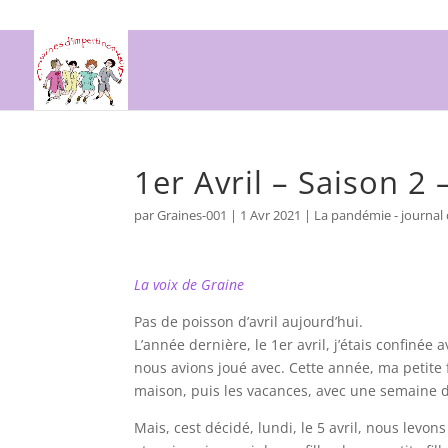
1er Avril – Saison 2 
par
Graines-001
|
1 Avr 2021
|
La pandémie - journal
La voix de Graine
Pas de poisson d’avril aujourd’hui.
L’année dernière, le 1er avril, j’étais confinée
nous avions joué avec. Cette année, ma petite fi
maison, puis les vacances, avec une semaine d
Mais, cest décidé, lundi, le 5 avril, nous lev