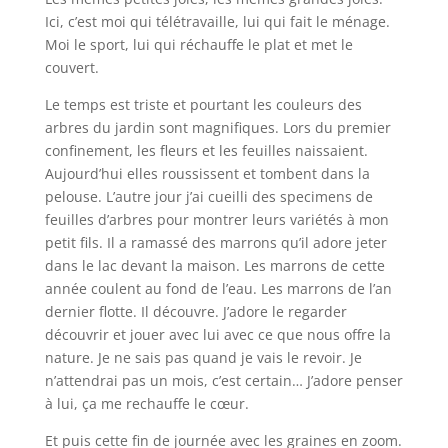
Ici, c’est moi qui télétravaille, lui qui fait le ménage.
Moi le sport, lui qui réchauffe le plat et met le
couvert.
Le temps est triste et pourtant les couleurs des
arbres du jardin sont magnifiques. Lors du premier
confinement, les fleurs et les feuilles naissaient.
Aujourd’hui elles roussissent et tombent dans la
pelouse. L’autre jour j’ai cueilli des specimens de
feuilles d’arbres pour montrer leurs variétés à mon
petit fils. Il a ramassé des marrons qu’il adore jeter
dans le lac devant la maison. Les marrons de cette
année coulent au fond de l’eau. Les marrons de l’an
dernier flotte. Il découvre. J’adore le regarder
découvrir et jouer avec lui avec ce que nous offre la
nature. Je ne sais pas quand je vais le revoir. Je
n’attendrai pas un mois, c’est certain… J’adore penser
à lui, ça me rechauffe le cœur.
Et puis cette fin de journée avec les graines en zoom.