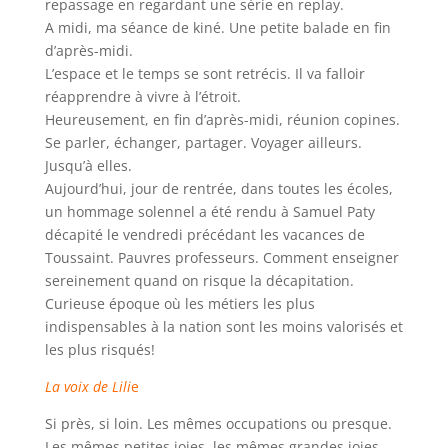
repassage en regardant une série en replay.
A midi, ma séance de kiné. Une petite balade en fin
d’après-midi.
L’espace et le temps se sont retrécis. Il va falloir
réapprendre à vivre à l’étroit.
Heureusement, en fin d’après-midi, réunion copines.
Se parler, échanger, partager. Voyager ailleurs.
Jusqu’à elles.
Aujourd’hui, jour de rentrée, dans toutes les écoles,
un hommage solennel a été rendu à Samuel Paty
décapité le vendredi précédant les vacances de
Toussaint. Pauvres professeurs. Comment enseigner
sereinement quand on risque la décapitation.
Curieuse époque où les métiers les plus
indispensables à la nation sont les moins valorisés et
les plus risqués!
La voix de Lili
e
Si près, si loin. Les mêmes occupations ou presque.
Les mêmes petites joies, les mêmes grandes joies.