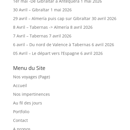
1er mai -De Gibraltar à Antequera
1 mai 2026
30 Avril – Gibraltar
1 mai 2026
29 avril – Almería puis cap sur Gibraltar
30 avril 2026
8 Avril – Tabernas -> Almería
8 avril 2026
7 Avril – Tabernas
7 avril 2026
6 avril – Du nord de Valence à Tabernas
6 avril 2026
05 Avril – Le départ vers l’Espagne
6 avril 2026
Menu du Site
Nos voyages (Page)
Accueil
Nos impertinences
Au fil des jours
Portfolio
Contact
A propos