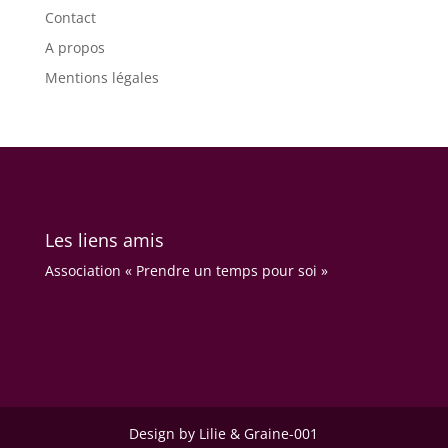
Contact
A propos
Mentions légales
Les liens amis
Association « Prendre un temps pour soi »
Design by Lilie & Graine-001