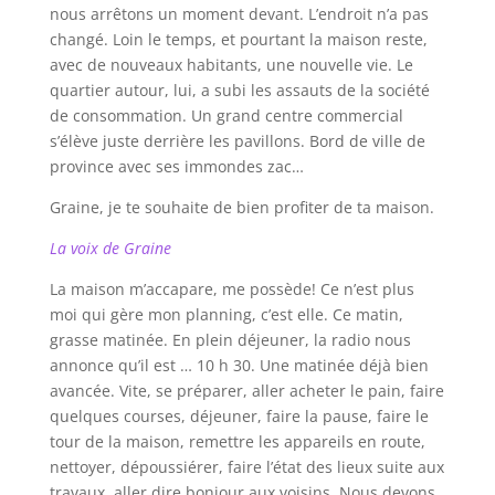
nous arrêtons un moment devant. L’endroit n’a pas
changé. Loin le temps, et pourtant la maison reste,
avec de nouveaux habitants, une nouvelle vie. Le
quartier autour, lui, a subi les assauts de la société
de consommation. Un grand centre commercial
s’élève juste derrière les pavillons. Bord de ville de
province avec ses immondes zac…
Graine, je te souhaite de bien profiter de ta maison.
La voix de Graine
La maison m’accapare, me possède! Ce n’est plus
moi qui gère mon planning, c’est elle. Ce matin,
grasse matinée. En plein déjeuner, la radio nous
annonce qu’il est … 10 h 30. Une matinée déjà bien
avancée. Vite, se préparer, aller acheter le pain, faire
quelques courses, déjeuner, faire la pause, faire le
tour de la maison, remettre les appareils en route,
nettoyer, dépoussiérer, faire l’état des lieux suite aux
travaux, aller dire bonjour aux voisins. Nous devons