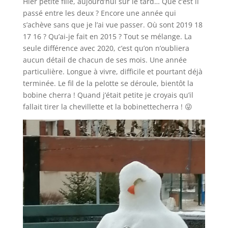
Hier petite fille, aujourd’hui sur le tard… Que c’est il
passé entre les deux ? Encore une année qui
s’achève sans que je l’ai vue passer. Où sont 2019 18
17 16 ? Qu’ai-je fait en 2015 ? Tout se mélange. La
seule différence avec 2020, c’est qu’on n’oubliera
aucun détail de chacun de ses mois. Une année
particulière. Longue à vivre, difficile et pourtant déjà
terminée. Le fil de la pelotte se déroule, bientôt la
bobine cherra ! Quand j’était petite je croyais qu’il
fallait tirer la chevillette et la bobinettecherra ! 😜