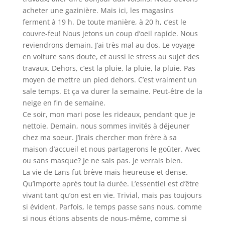
acheter une gazinière. Mais ici, les magasins
ferment à 19 h. De toute manière, à 20 h, c’est le
couvre-feu! Nous jetons un coup d’oeil rapide. Nous
reviendrons demain. J’ai très mal au dos. Le voyage
en voiture sans doute, et aussi le stress au sujet des
travaux. Dehors, c’est la pluie, la pluie, la pluie. Pas
moyen de mettre un pied dehors. C’est vraiment un
sale temps. Et ça va durer la semaine. Peut-être de la
neige en fin de semaine.
Ce soir, mon mari pose les rideaux, pendant que je
nettoie. Demain, nous sommes invités à déjeuner
chez ma soeur. J’irais chercher mon frère à sa
maison d’accueil et nous partagerons le goûter. Avec
ou sans masque? Je ne sais pas. Je verrais bien.
La vie de Lans fut brève mais heureuse et dense.
Qu’importe après tout la durée. L’essentiel est d’être
vivant tant qu’on est en vie. Trivial, mais pas toujours
si évident. Parfois, le temps passe sans nous, comme
si nous étions absents de nous-même, comme si