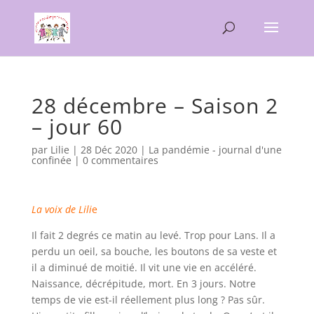
28 décembre – Saison 2
– jour 60
par
Lilie
|
28 Déc 2020
|
La pandémie - journal d'une
confinée
|
0 commentaires
La voix de Lili
e
Il fait 2 degrés ce matin au levé. Trop pour Lans. Il a
perdu un oeil, sa bouche, les boutons de sa veste et
il a diminué de moitié. Il vit une vie en accéléré.
Naissance, décrépitude, mort. En 3 jours. Notre
temps de vie est-il réellement plus long ? Pas sûr.