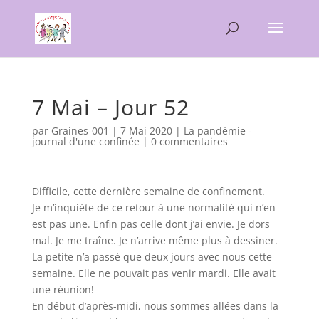
7 Mai – Jour 52
par
Graines-001
|
7 Mai 2020
|
La pandémie -
journal d'une confinée
|
0 commentaires
Difficile, cette dernière semaine de confinement.
Je m’inquiète de ce retour à une normalité qui n’en
est pas une. Enfin pas celle dont j’ai envie. Je dors
mal. Je me traîne. Je n’arrive même plus à dessiner.
La petite n’a passé que deux jours avec nous cette
semaine. Elle ne pouvait pas venir mardi. Elle avait
une réunion!
En début d’après-midi, nous sommes allées dans la