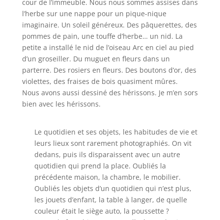
cour de l’immeuble. Nous nous sommes assises dans
l’herbe sur une nappe pour un pique-nique
imaginaire. Un soleil généreux. Des pâquerettes, des
pommes de pain, une touffe d’herbe… un nid. La
petite a installé le nid de l’oiseau Arc en ciel au pied
d’un groseiller. Du muguet en fleurs dans un
parterre. Des rosiers en fleurs. Des boutons d’or, des
violettes, des fraises de bois quasiment mûres.
Nous avons aussi dessiné des hérissons. Je m’en sors
bien avec les hérissons.
Le quotidien et ses objets, les habitudes de vie et
leurs lieux sont rarement photographiés. On vit
dedans, puis ils disparaissent avec un autre
quotidien qui prend la place. Oubliés la
précédente maison, la chambre, le mobilier.
Oubliés les objets d’un quotidien qui n’est plus,
les jouets d’enfant, la table à langer, de quelle
couleur était le siège auto, la poussette ?