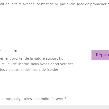
it de le faire avant si ce n’est de ne pas avoir l’idée de promener
 21 h 53 min
Répon
ement profiter de la nature aujourd’hui!
 milieu de l’herbe, nous avons découvert des
s violettes et des fleurs de fraisier.
champs obligatoires sont indiqués avec
*