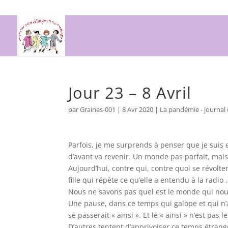
Jour 23 – 8 Avril
par
Graines-001
|
8 Avr 2020
|
La pandémie - journal
Parfois, je me surprends à penser que je suis e
d’avant va revenir. Un monde pas parfait, mais
Aujourd’hui, contre qui, contre quoi se révolter
fille qui répète ce qu’elle a entendu à la radio
Nous ne savons pas quel est le monde qui nou
Une pause, dans ce temps qui galope et qui n’
se passerait « ainsi ». Et le « ainsi » n’est p
D’autres tentent d’apprivoiser ce temps étrange