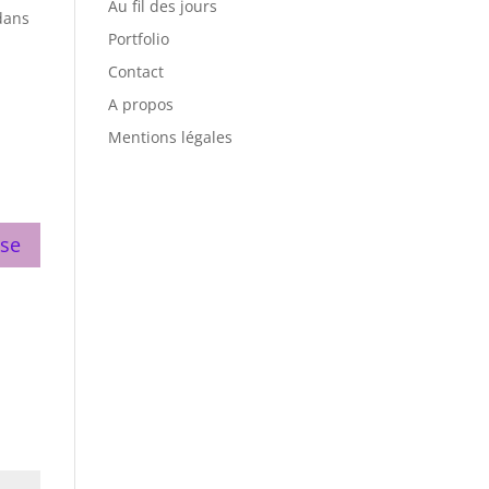
Au fil des jours
 dans
Portfolio
Contact
A propos
Mentions légales
se