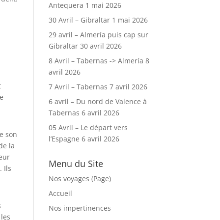
Antequera
1 mai 2026
30 Avril – Gibraltar
1 mai 2026
29 avril – Almería puis cap sur
Gibraltar
30 avril 2026
8 Avril – Tabernas -> Almería
8
avril 2026
t
7 Avril – Tabernas
7 avril 2026
te
6 avril – Du nord de Valence à
Tabernas
6 avril 2026
05 Avril – Le départ vers
re son
l’Espagne
6 avril 2026
de la
ieur
Menu du Site
 Ils
Nos voyages (Page)
Accueil
s
Nos impertinences
 les