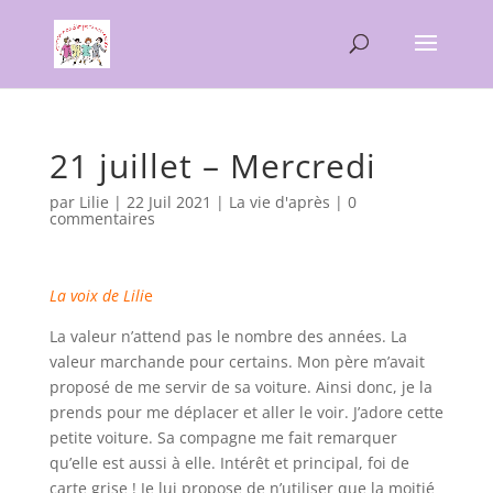
21 juillet – Mercredi
par
Lilie
|
22 Juil 2021
|
La vie d'après
|
0
commentaires
La voix de Lili
e
La valeur n’attend pas le nombre des années. La
valeur marchande pour certains. Mon père m’avait
proposé de me servir de sa voiture. Ainsi donc, je la
prends pour me déplacer et aller le voir. J’adore cette
petite voiture. Sa compagne me fait remarquer
qu’elle est aussi à elle. Intérêt et principal, foi de
carte grise ! Je lui propose de n’utiliser que la moitié