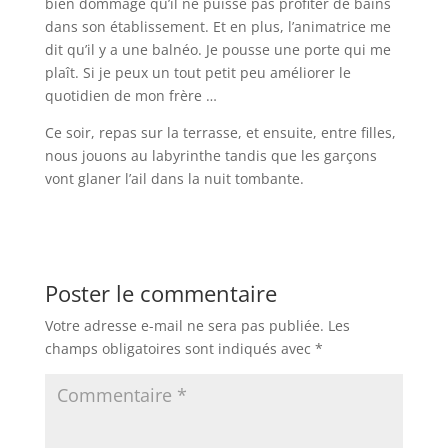
bien dommage qu’il ne puisse pas profiter de bains
dans son établissement. Et en plus, l’animatrice me
dit qu’il y a une balnéo. Je pousse une porte qui me
plaît. Si je peux un tout petit peu améliorer le
quotidien de mon frère …
Ce soir, repas sur la terrasse, et ensuite, entre filles,
nous jouons au labyrinthe tandis que les garçons
vont glaner l’ail dans la nuit tombante.
Poster le commentaire
Votre adresse e-mail ne sera pas publiée.
Les
champs obligatoires sont indiqués avec
*