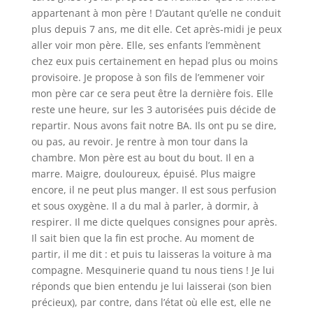
appartenant à mon père ! D’autant qu’elle ne conduit
plus depuis 7 ans, me dit elle. Cet après-midi je peux
aller voir mon père. Elle, ses enfants l’emmènent
chez eux puis certainement en hepad plus ou moins
provisoire. Je propose à son fils de l’emmener voir
mon père car ce sera peut être la dernière fois. Elle
reste une heure, sur les 3 autorisées puis décide de
repartir. Nous avons fait notre BA. Ils ont pu se dire,
ou pas, au revoir. Je rentre à mon tour dans la
chambre. Mon père est au bout du bout. Il en a
marre. Maigre, douloureux, épuisé. Plus maigre
encore, il ne peut plus manger. Il est sous perfusion
et sous oxygène. Il a du mal à parler, à dormir, à
respirer. Il me dicte quelques consignes pour après.
Il sait bien que la fin est proche. Au moment de
partir, il me dit : et puis tu laisseras la voiture à ma
compagne. Mesquinerie quand tu nous tiens ! Je lui
réponds que bien entendu je lui laisserai (son bien
précieux), par contre, dans l’état où elle est, elle ne