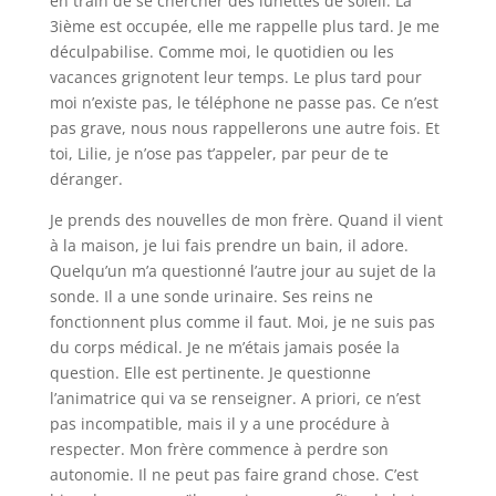
en train de se chercher des lunettes de soleil. La
3ième est occupée, elle me rappelle plus tard. Je me
déculpabilise. Comme moi, le quotidien ou les
vacances grignotent leur temps. Le plus tard pour
moi n’existe pas, le téléphone ne passe pas. Ce n’est
pas grave, nous nous rappellerons une autre fois. Et
toi, Lilie, je n’ose pas t’appeler, par peur de te
déranger.
Je prends des nouvelles de mon frère. Quand il vient
à la maison, je lui fais prendre un bain, il adore.
Quelqu’un m’a questionné l’autre jour au sujet de la
sonde. Il a une sonde urinaire. Ses reins ne
fonctionnent plus comme il faut. Moi, je ne suis pas
du corps médical. Je ne m’étais jamais posée la
question. Elle est pertinente. Je questionne
l’animatrice qui va se renseigner. A priori, ce n’est
pas incompatible, mais il y a une procédure à
respecter. Mon frère commence à perdre son
autonomie. Il ne peut pas faire grand chose. C’est