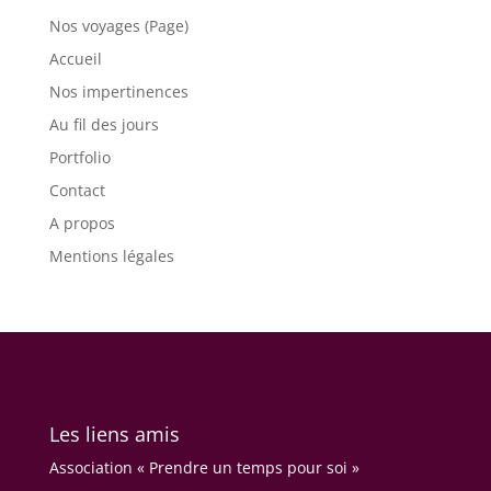
Nos voyages (Page)
Accueil
Nos impertinences
Au fil des jours
Portfolio
Contact
A propos
Mentions légales
Les liens amis
Association « Prendre un temps pour soi »