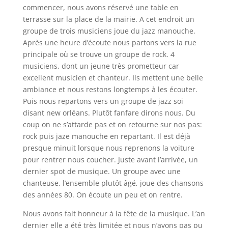
commencer, nous avons réservé une table en
terrasse sur la place de la mairie. A cet endroit un
groupe de trois musiciens joue du jazz manouche.
Après une heure d’écoute nous partons vers la rue
principale où se trouve un groupe de rock. 4
musiciens, dont un jeune très prometteur car
excellent musicien et chanteur. Ils mettent une belle
ambiance et nous restons longtemps à les écouter.
Puis nous repartons vers un groupe de jazz soi
disant new orléans. Plutôt fanfare dirons nous. Du
coup on ne s’attarde pas et on retourne sur nos pas:
rock puis jaze manouche en repartant. Il est déjà
presque minuit lorsque nous reprenons la voiture
pour rentrer nous coucher. Juste avant l’arrivée, un
dernier spot de musique. Un groupe avec une
chanteuse, l’ensemble plutôt âgé, joue des chansons
des années 80. On écoute un peu et on rentre.
Nous avons fait honneur à la fête de la musique. L’an
dernier elle a été très limitée et nous n’avons pas pu