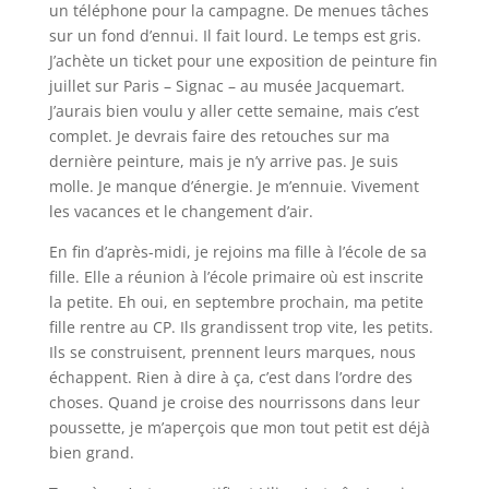
un téléphone pour la campagne. De menues tâches
sur un fond d’ennui. Il fait lourd. Le temps est gris.
J’achète un ticket pour une exposition de peinture fin
juillet sur Paris – Signac – au musée Jacquemart.
J’aurais bien voulu y aller cette semaine, mais c’est
complet. Je devrais faire des retouches sur ma
dernière peinture, mais je n’y arrive pas. Je suis
molle. Je manque d’énergie. Je m’ennuie. Vivement
les vacances et le changement d’air.
En fin d’après-midi, je rejoins ma fille à l’école de sa
fille. Elle a réunion à l’école primaire où est inscrite
la petite. Eh oui, en septembre prochain, ma petite
fille rentre au CP. Ils grandissent trop vite, les petits.
Ils se construisent, prennent leurs marques, nous
échappent. Rien à dire à ça, c’est dans l’ordre des
choses. Quand je croise des nourrissons dans leur
poussette, je m’aperçois que mon tout petit est déjà
bien grand.