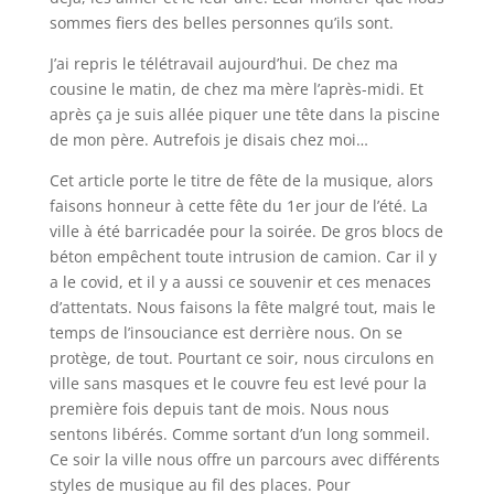
sommes fiers des belles personnes qu’ils sont.
J’ai repris le télétravail aujourd’hui. De chez ma
cousine le matin, de chez ma mère l’après-midi. Et
après ça je suis allée piquer une tête dans la piscine
de mon père. Autrefois je disais chez moi…
Cet article porte le titre de fête de la musique, alors
faisons honneur à cette fête du 1er jour de l’été. La
ville à été barricadée pour la soirée. De gros blocs de
béton empêchent toute intrusion de camion. Car il y
a le covid, et il y a aussi ce souvenir et ces menaces
d’attentats. Nous faisons la fête malgré tout, mais le
temps de l’insouciance est derrière nous. On se
protège, de tout. Pourtant ce soir, nous circulons en
ville sans masques et le couvre feu est levé pour la
première fois depuis tant de mois. Nous nous
sentons libérés. Comme sortant d’un long sommeil.
Ce soir la ville nous offre un parcours avec différents
styles de musique au fil des places. Pour