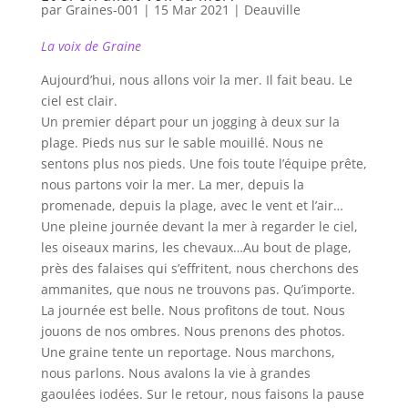
par
Graines-001
|
15 Mar 2021
|
Deauville
La voix de Graine
Aujourd’hui, nous allons voir la mer. Il fait beau. Le
ciel est clair.
Un premier départ pour un jogging à deux sur la
plage. Pieds nus sur le sable mouillé. Nous ne
sentons plus nos pieds. Une fois toute l’équipe prête,
nous partons voir la mer. La mer, depuis la
promenade, depuis la plage, avec le vent et l’air…
Une pleine journée devant la mer à regarder le ciel,
les oiseaux marins, les chevaux…Au bout de plage,
près des falaises qui s’effritent, nous cherchons des
ammanites, que nous ne trouvons pas. Qu’importe.
La journée est belle. Nous profitons de tout. Nous
jouons de nos ombres. Nous prenons des photos.
Une graine tente un reportage. Nous marchons,
nous parlons. Nous avalons la vie à grandes
gaoulées iodées. Sur le retour, nous faisons la pause