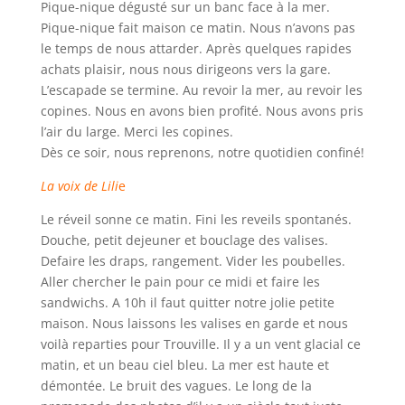
Pique-nique dégusté sur un banc face à la mer.
Pique-nique fait maison ce matin. Nous n’avons pas
le temps de nous attarder. Après quelques rapides
achats plaisir, nous nous dirigeons vers la gare.
L’escapade se termine. Au revoir la mer, au revoir les
copines. Nous en avons bien profité. Nous avons pris
l’air du large. Merci les copines.
Dès ce soir, nous reprenons, notre quotidien confiné!
La voix de Lili
e
Le réveil sonne ce matin. Fini les reveils spontanés.
Douche, petit dejeuner et bouclage des valises.
Defaire les draps, rangement. Vider les poubelles.
Aller chercher le pain pour ce midi et faire les
sandwichs. A 10h il faut quitter notre jolie petite
maison. Nous laissons les valises en garde et nous
voilà reparties pour Trouville. Il y a un vent glacial ce
matin, et un beau ciel bleu. La mer est haute et
démontée. Le bruit des vagues. Le long de la