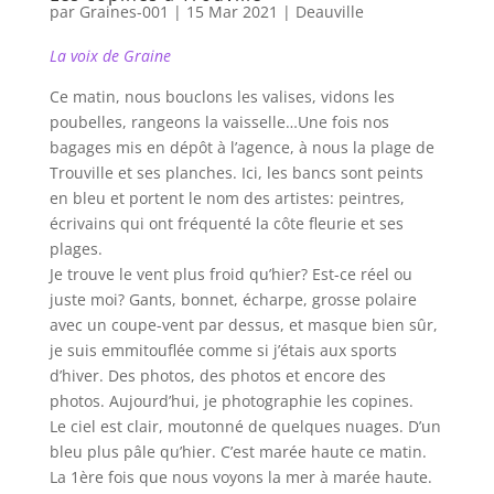
par
Graines-001
|
15 Mar 2021
|
Deauville
La voix de Graine
Ce matin, nous bouclons les valises, vidons les
poubelles, rangeons la vaisselle…Une fois nos
bagages mis en dépôt à l’agence, à nous la plage de
Trouville et ses planches. Ici, les bancs sont peints
en bleu et portent le nom des artistes: peintres,
écrivains qui ont fréquenté la côte fleurie et ses
plages.
Je trouve le vent plus froid qu’hier? Est-ce réel ou
juste moi? Gants, bonnet, écharpe, grosse polaire
avec un coupe-vent par dessus, et masque bien sûr,
je suis emmitouflée comme si j’étais aux sports
d’hiver. Des photos, des photos et encore des
photos. Aujourd’hui, je photographie les copines.
Le ciel est clair, moutonné de quelques nuages. D’un
bleu plus pâle qu’hier. C’est marée haute ce matin.
La 1ère fois que nous voyons la mer à marée haute.