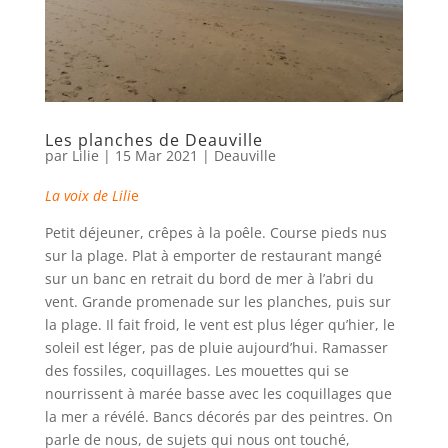
Les planches de Deauville
par
Lilie
|
15 Mar 2021
|
Deauville
La voix de Lili
e
Petit déjeuner, crêpes à la poêle. Course pieds nus
sur la plage. Plat à emporter de restaurant mangé
sur un banc en retrait du bord de mer à l’abri du
vent. Grande promenade sur les planches, puis sur
la plage. Il fait froid, le vent est plus léger qu’hier, le
soleil est léger, pas de pluie aujourd’hui. Ramasser
des fossiles, coquillages. Les mouettes qui se
nourrissent à marée basse avec les coquillages que
la mer a révélé. Bancs décorés par des peintres. On
parle de nous, de sujets qui nous ont touché,