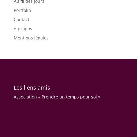
Au fil des jours
Portfolio
Contact
A propos
Mentions légales
Les liens amis
Association « Prendre un temps pour soi »