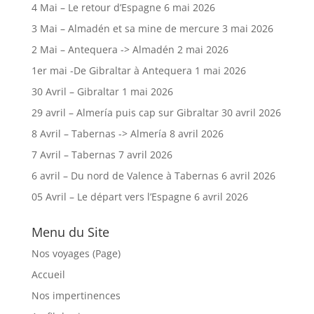
4 Mai – Le retour d’Espagne
6 mai 2026
3 Mai – Almadén et sa mine de mercure
3 mai 2026
2 Mai – Antequera -> Almadén
2 mai 2026
1er mai -De Gibraltar à Antequera
1 mai 2026
30 Avril – Gibraltar
1 mai 2026
29 avril – Almería puis cap sur Gibraltar
30 avril 2026
8 Avril – Tabernas -> Almería
8 avril 2026
7 Avril – Tabernas
7 avril 2026
6 avril – Du nord de Valence à Tabernas
6 avril 2026
05 Avril – Le départ vers l’Espagne
6 avril 2026
Menu du Site
Nos voyages (Page)
Accueil
Nos impertinences