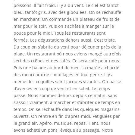
poissons. Il fait froid, il y a du vent. Le ciel est tantôt
bleu, tantôt gris, avec des giboulées. On se réchauffe
en marchant. On commande un plateau de fruits de
mer pour le soir. Puis on s’achète à manger sur le
pouce pour le midi. Tous les restaurants sont
fermés. Les dégustations dehors aussi. C’est triste.
Du coup on s’abrite du vent pour déjeuner près de la
plage. Un restaurant où nous avions mangé autrefois
sert des crêpes et des cafés. Ce sera café pour nous.
Puis une balade au bord de mer. La marée a charrié
des monceaux de coquillages en tout genre. Il y a
même des coquilles saint jacques vivantes. On passe
d’averses en coup de vent et en soleil. Le temps
passe. Nous sommes dehors depuis ce matin, sans
s’assoir vraiment, à marcher et s’abriter de temps en
temps. On se réchauffe dans les quelques magasins
ouverts. On rentre en fin d’après-midi. Fatiguées par
le grand air. Apéro, musique, repas. Tient, nous
avons acheté un pont l’évêque au passage. Notre