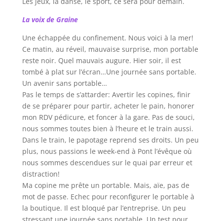
Les jeux, la danse, le sport, ce sera pour demain.
La voix de Graine
Une échappée du confinement. Nous voici à la mer!
Ce matin, au réveil, mauvaise surprise, mon portable
reste noir. Quel mauvais augure. Hier soir, il est
tombé à plat sur l’écran…Une journée sans portable.
Un avenir sans portable…
Pas le temps de s’attarder: Avertir les copines, finir
de se préparer pour partir, acheter le pain, honorer
mon RDV pédicure, et foncer à la gare. Pas de souci,
nous sommes toutes bien à l’heure et le train aussi.
Dans le train, le papotage reprend ses droits. Un peu
plus, nous passions le week-end à Pont l’évêque où
nous sommes descendues sur le quai par erreur et
distraction!
Ma copine me prête un portable. Mais, aïe, pas de
mot de passe. Echec pour reconfigurer le portable à
la boutique. Il est bloqué par l’entreprise. Un peu
stressant une journée sans portable. Un test pour