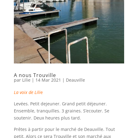
A nous Trouville
par
Lilie
|
14 Mar 2021
|
Deauville
La voix de Lili
e
Levées. Petit dejeuner. Grand petit déjeuner.
Ensemble, tranquilles. 3 graines. S’ecouter. Se
soutenir. Deux heures plus tard.
Prêtes à partir pour le marché de Deauville. Tout
petit. Alors ce sera Trouville et son marché aux