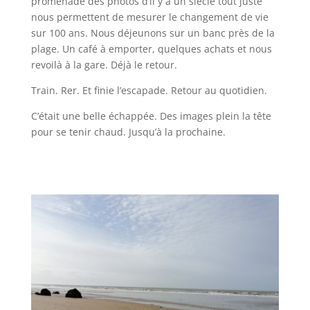
promenade des photos d’il y a un siècle tout juste
nous permettent de mesurer le changement de vie
sur 100 ans. Nous déjeunons sur un banc près de la
plage. Un café à emporter, quelques achats et nous
revoilà à la gare. Déjà le retour.
Train. Rer. Et finie l’escapade. Retour au quotidien.
C’était une belle échappée. Des images plein la tête
pour se tenir chaud. Jusqu’à la prochaine.