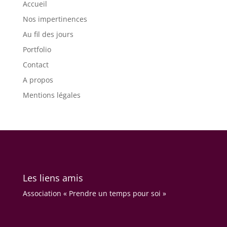
Accueil
Nos impertinences
Au fil des jours
Portfolio
Contact
A propos
Mentions légales
Les liens amis
Association « Prendre un temps pour soi »