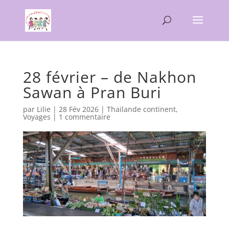
28 février – de Nakhon
Sawan à Pran Buri
par
Lilie
|
28 Fév 2026
|
Thailande continent
,
Voyages
|
1 commentaire