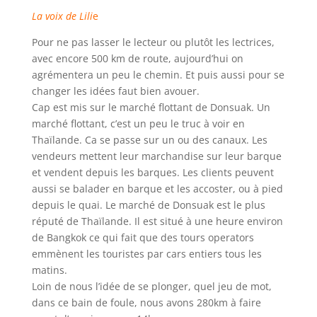
La voix de Lili
e
Pour ne pas lasser le lecteur ou plutôt les lectrices,
avec encore 500 km de route, aujourd’hui on
agrémentera un peu le chemin. Et puis aussi pour se
changer les idées faut bien avouer.
Cap est mis sur le marché flottant de Donsuak. Un
marché flottant, c’est un peu le truc à voir en
Thaïlande. Ca se passe sur un ou des canaux. Les
vendeurs mettent leur marchandise sur leur barque
et vendent depuis les barques. Les clients peuvent
aussi se balader en barque et les accoster, ou à pied
depuis le quai. Le marché de Donsuak est le plus
réputé de Thaïlande. Il est situé à une heure environ
de Bangkok ce qui fait que des tours operators
emmènent les touristes par cars entiers tous les
matins.
Loin de nous l’idée de se plonger, quel jeu de mot,
dans ce bain de foule, nous avons 280km à faire