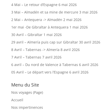
4 Mai – Le retour d’Espagne
6 mai 2026
3 Mai – Almadén et sa mine de mercure
3 mai 2026
2 Mai – Antequera -> Almadén
2 mai 2026
1er mai -De Gibraltar à Antequera
1 mai 2026
30 Avril – Gibraltar
1 mai 2026
29 avril – Almería puis cap sur Gibraltar
30 avril 2026
8 Avril – Tabernas -> Almería
8 avril 2026
7 Avril – Tabernas
7 avril 2026
6 avril – Du nord de Valence à Tabernas
6 avril 2026
05 Avril – Le départ vers l’Espagne
6 avril 2026
Menu du Site
Nos voyages (Page)
Accueil
Nos impertinences