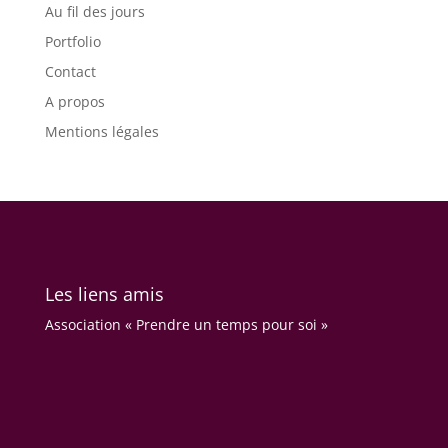
Au fil des jours
Portfolio
Contact
A propos
Mentions légales
Les liens amis
Association « Prendre un temps pour soi »