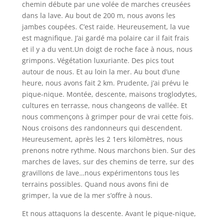
chemin débute par une volée de marches creusées
dans la lave. Au bout de 200 m, nous avons les
jambes coupées. C’est raide. Heureusement, la vue
est magnifique. J’ai gardé ma polaire car il fait frais
et il y a du vent.Un doigt de roche face à nous, nous
grimpons. Végétation luxuriante. Des pics tout
autour de nous. Et au loin la mer. Au bout d’une
heure, nous avons fait 2 km. Prudente, j’ai prévu le
pique-nique. Montée, descente, maisons troglodytes,
cultures en terrasse, nous changeons de vallée. Et
nous commençons à grimper pour de vrai cette fois.
Nous croisons des randonneurs qui descendent.
Heureusement, après les 2 1ers kilomètres, nous
prenons notre rythme. Nous marchons bien. Sur des
marches de laves, sur des chemins de terre, sur des
gravillons de lave…nous expérimentons tous les
terrains possibles. Quand nous avons fini de
grimper, la vue de la mer s’offre à nous.
Et nous attaquons la descente. Avant le pique-nique,