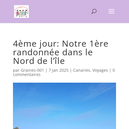
4ème jour: Notre 1ère
randonnée dans le
Nord de l’île
par
Graines-001
|
7 Jan 2025
|
Canaries
,
Voyages
|
0
commentaires