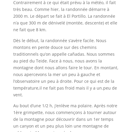
Contrairement à ce qui était prévu à la météo, il fait
très beau. Comme hier, la randonnée démarre à
2000 m. Le départ se fait à El Portillo. La randonnée
n’a que 300 m de dénivelé (montée, descente) et elle
ne fait que 8 km.
Dès le début, la randonnée s’avère facile. Nous
montons en pente douce sur des chemins
traditionnels qu’on appelle cañadas. Nous sommes
au pied du Teide. Face à nous, nous avons la
montagne dont nous allons faire le tour. En montant,
nous apercevons la mer un peu à gauche et
l’observatoire un peu à droite. Pour ce qui est de la
température,il ne fait pas froid mais il y a un.peu de
vent.
Au bout d’une 1/2 h, j’enlève ma polaire. Après notre
1ère grimpette, nous commençons à tourner autour
de la montagne pour découvrir dans un 1er temps
un canyon et un peu plus loin une montagne de