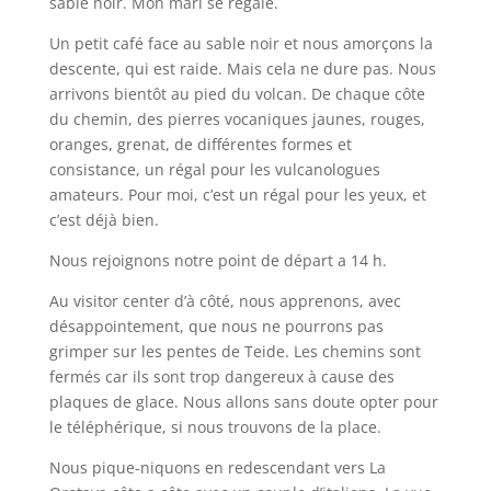
sable noir. Mon mari se régale.
Un petit café face au sable noir et nous amorçons la
descente, qui est raide. Mais cela ne dure pas. Nous
arrivons bientôt au pied du volcan. De chaque côte
du chemin, des pierres vocaniques jaunes, rouges,
oranges, grenat, de différentes formes et
consistance, un régal pour les vulcanologues
amateurs. Pour moi, c’est un régal pour les yeux, et
c’est déjà bien.
Nous rejoignons notre point de départ a 14 h.
Au visitor center d’à côté, nous apprenons, avec
désappointement, que nous ne pourrons pas
grimper sur les pentes de Teide. Les chemins sont
fermés car ils sont trop dangereux à cause des
plaques de glace. Nous allons sans doute opter pour
le téléphérique, si nous trouvons de la place.
Nous pique-niquons en redescendant vers La