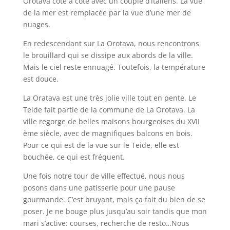
Orotava côte a côte avec un couple d’italiens. La vue
de la mer est remplacée par la vue d’une mer de
nuages.
En redescendant sur La Orotava, nous rencontrons
le brouillard qui se dissipe aux abords de la ville.
Mais le ciel reste ennuagé. Toutefois, la température
est douce.
La Oratava est une très jolie ville tout en pente. Le
Teide fait partie de la commune de La Orotava. La
ville regorge de belles maisons bourgeoises du XVII
ème siècle, avec de magnifiques balcons en bois.
Pour ce qui est de la vue sur le Teide, elle est
bouchée, ce qui est fréquent.
Une fois notre tour de ville effectué, nous nous
posons dans une patisserie pour une pause
gourmande. C’est bruyant, mais ça fait du bien de se
poser. Je ne bouge plus jusqu’au soir tandis que mon
mari s’active: courses, recherche de resto…Nous