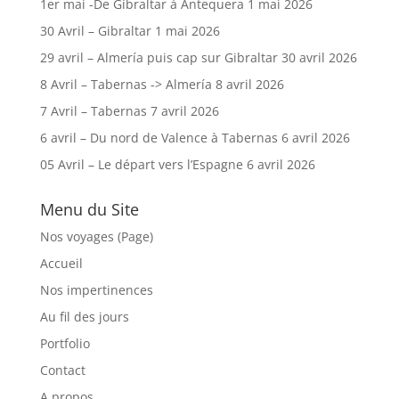
1er mai -De Gibraltar à Antequera
1 mai 2026
30 Avril – Gibraltar
1 mai 2026
29 avril – Almería puis cap sur Gibraltar
30 avril 2026
8 Avril – Tabernas -> Almería
8 avril 2026
7 Avril – Tabernas
7 avril 2026
6 avril – Du nord de Valence à Tabernas
6 avril 2026
05 Avril – Le départ vers l’Espagne
6 avril 2026
Menu du Site
Nos voyages (Page)
Accueil
Nos impertinences
Au fil des jours
Portfolio
Contact
A propos