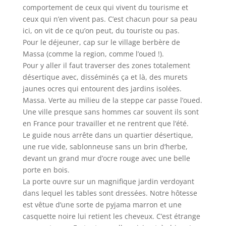
comportement de ceux qui vivent du tourisme et
ceux qui n’en vivent pas. C’est chacun pour sa peau
ici, on vit de ce qu’on peut, du touriste ou pas.
Pour le déjeuner, cap sur le village berbère de
Massa (comme la region, comme l’oued !).
Pour y aller il faut traverser des zones totalement
désertique avec, disséminés ça et là, des murets
jaunes ocres qui entourent des jardins isolées.
Massa. Verte au milieu de la steppe car passe l’oued.
Une ville presque sans hommes car souvent ils sont
en France pour travailler et ne rentrent que l’été.
Le guide nous arrête dans un quartier désertique,
une rue vide, sablonneuse sans un brin d’herbe,
devant un grand mur d’ocre rouge avec une belle
porte en bois.
La porte ouvre sur un magnifique jardin verdoyant
dans lequel les tables sont dressées. Notre hôtesse
est vêtue d’une sorte de pyjama marron et une
casquette noire lui retient les cheveux. C’est étrange