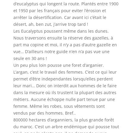
d’eucalyptus qui longent la route. Plantés entre 1900
et 1950 par les français pour eviter l’érosion et
arrêter la désertification. Car avant ici c’était le
désert, ah, ben zut, j’arrive trop tard !
Les Eucalyptus poussent même dans les dunes.
Nous traversons ensuite la réserve des gazelles, à
part ma copine et moi, il n’y a pas d’autre gazelle en
vue… D’ailleurs notre guide n’en n’a pas vue une
seule en 30 ans !
Un peu plus loin pousse une foret d’arganier.
L’argan, c’est le travail des femmes. C’est ce qui leur
permet d’être independantes lorsqu’elles perdent
leur mari… Donc on interdit aux hommes de le faire
dans la mesure où ils trustent la plupart des autres
métiers. Aucune échoppe nulle part tenue par une
femme. Même les robes, sous vêtements sont
vendus par des hommes. Bref..
800000 hectares d’arganniers, la plus grande forêt
du maroc. C’est un arbre endémique qui pousse tout