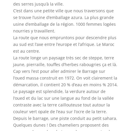
des serres jusqu’à la ville.
C’est dans une petite ville que nous traversons que
se trouve l’usine d’emballage azura. La plus grande
usine d’emballage de la région. 1000 femmes logées
nourries y travaillent.
La route que nous empruntons pour descendre plus
au sud est l’axe entre l’europe et l’afrique. Le Maroc
est au centre.
La route longe un paysage très sec de steppe, terre
jaune, pierraille, touffes d’herbes rabougries ça et là.
Cap vers l’est pour aller admirer le Barrage sur
l’oued massa construit en 1972. On voit clairement la
démarcation, il contient 20 % d’eau en moins % 2014.
Le paysage est splendide, la verdure autour de
l’oued et du lac sur une langue au fond de la vallée
contraste avec la terre caillouteuse tout autour la
couleur vert opale de l’eau sur l’ocre de la terre.
Depuis le barrage, une piste conduit au petit sahara.
Quelques dunes ! Des chameliers proposent des