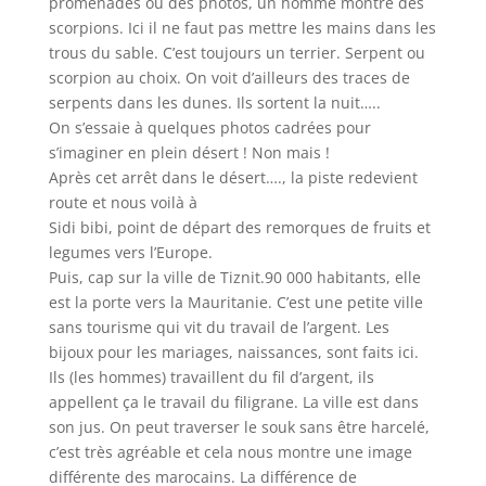
promenades ou des photos, un homme montre des
scorpions. Ici il ne faut pas mettre les mains dans les
trous du sable. C’est toujours un terrier. Serpent ou
scorpion au choix. On voit d’ailleurs des traces de
serpents dans les dunes. Ils sortent la nuit…..
On s’essaie à quelques photos cadrées pour
s’imaginer en plein désert ! Non mais !
Après cet arrêt dans le désert…., la piste redevient
route et nous voilà à
Sidi bibi, point de départ des remorques de fruits et
legumes vers l’Europe.
Puis, cap sur la ville de Tiznit.90 000 habitants, elle
est la porte vers la Mauritanie. C’est une petite ville
sans tourisme qui vit du travail de l’argent. Les
bijoux pour les mariages, naissances, sont faits ici.
Ils (les hommes) travaillent du fil d’argent, ils
appellent ça le travail du filigrane. La ville est dans
son jus. On peut traverser le souk sans être harcelé,
c’est très agréable et cela nous montre une image
différente des marocains. La différence de