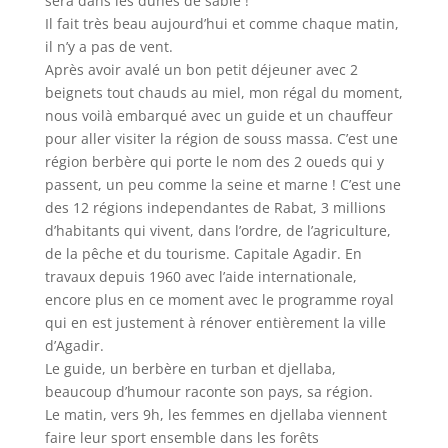
sera dans les dunes de sable !
Il fait très beau aujourd’hui et comme chaque matin,
il n’y a pas de vent.
Après avoir avalé un bon petit déjeuner avec 2
beignets tout chauds au miel, mon régal du moment,
nous voilà embarqué avec un guide et un chauffeur
pour aller visiter la région de souss massa. C’est une
région berbère qui porte le nom des 2 oueds qui y
passent, un peu comme la seine et marne ! C’est une
des 12 régions independantes de Rabat, 3 millions
d’habitants qui vivent, dans l’ordre, de l’agriculture,
de la pêche et du tourisme. Capitale Agadir. En
travaux depuis 1960 avec l’aide internationale,
encore plus en ce moment avec le programme royal
qui en est justement à rénover entièrement la ville
d’Agadir.
Le guide, un berbère en turban et djellaba,
beaucoup d’humour raconte son pays, sa région.
Le matin, vers 9h, les femmes en djellaba viennent
faire leur sport ensemble dans les forêts