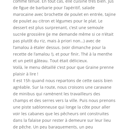
comme tenue. En tout cas, elle cuisine très bien. Jus
de figue de barbarie pour l’apéritif, salade
marocaine avec brochette de poulet en entrée, tajine
de poulet au citron et légumes pour le plat. Le
dessert est plus surprenant, c’est une semoule
sucrée grossière (je me demande même si ce n’était
pas plutôt du riz, mais à priori non…) avec de
l’amalou à étaler dessus. (voir dimanche pour la
recette de l’amalou !), et pour finir, Thé à la menthe
et un petit gâteau. Tout était délicieux.
Voilà, le menu détaillé c’est pour que Graine prenne
plaisir à lire !
Il est 15h quand nous repartons de cette oasis bien
agréable. Sur la route, nous croisons une caravane
de minibus qui ramènent les travailleurs des
champs et des serres vers la ville. Puis nous prenons
une piste sablonneuse qui longe la côte pour aller
voir les cabanes que les pêcheurs ont construites
dans la falaise pour rester à demeure sur leur lieu
de pêche. Un peu baraquements, un peu