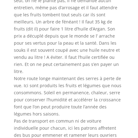
seul, on ne le plante pas, il ne demande aucun
entretien, même pas d’arrosage et il faut attendre
que les fruits tombent tout seuls car ils sont
meilleurs. Un arbre de fénéant ! Il faut 35 kg de
fruits (dit il) pour faire 1 litre d’huile d’Argan. Son
prix a décuplé depuis que le monde se l’ arrache
pour ses vertus pour la peau et la santé. Dans les
souks il est souvent coupé avec une huile neutre et
vendu au litre ! A éviter. Il faut l’huile certifiée ou
rien. Et on ne peut certainement pas s’en payer un
litre.
Notre route longe maintenant des serres à perte de
vue. Ici sont produits les fruits et légumes que nous
consommons. Soleil en permanence, chaleur, serre
pour conserver l’humidité et accélérer la croissance
font que l’on peut produire toute l’année des
légumes hors saisons.
Pas de transport en commun ni de voiture
individuelle pour chacun, ici les patrons affretent
des bus pour emmener et ramener leurs ouvriers