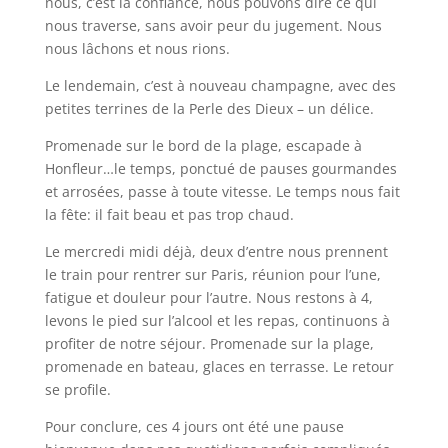
nous, c’est la confiance, nous pouvons dire ce qui
nous traverse, sans avoir peur du jugement. Nous
nous lâchons et nous rions.
Le lendemain, c’est à nouveau champagne, avec des
petites terrines de la Perle des Dieux – un délice.
Promenade sur le bord de la plage, escapade à
Honfleur…le temps, ponctué de pauses gourmandes
et arrosées, passe à toute vitesse. Le temps nous fait
la fête: il fait beau et pas trop chaud.
Le mercredi midi déjà, deux d’entre nous prennent
le train pour rentrer sur Paris, réunion pour l’une,
fatigue et douleur pour l’autre. Nous restons à 4,
levons le pied sur l’alcool et les repas, continuons à
profiter de notre séjour. Promenade sur la plage,
promenade en bateau, glaces en terrasse. Le retour
se profile.
Pour conclure, ces 4 jours ont été une pause