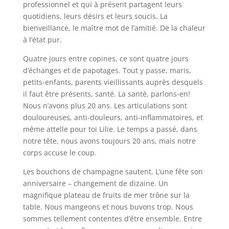
professionnel et qui à présent partagent leurs
quotidiens, leurs désirs et leurs soucis. La
bienveillance, le maître mot de l’amitié. De la chaleur
à l’état pur.
Quatre jours entre copines, ce sont quatre jours
d’échanges et de papotages. Tout y passe, maris,
petits-enfants, parents vieillissants auprès desquels
il faut être présents, santé. La santé, parlons-en!
Nous n’avons plus 20 ans. Les articulations sont
douloureuses, anti-douleurs, anti-inflammatoires, et
même attelle pour toi Lilie. Le temps a passé, dans
notre tête, nous avons toujours 20 ans, mais notre
corps accuse le coup.
Les bouchons de champagne sautent. L’une fête son
anniversaire – changement de dizaine. Un
magnifique plateau de fruits de mer trône sur la
table. Nous mangeons et nous buvons trop. Nous
sommes tellement contentes d’être ensemble. Entre