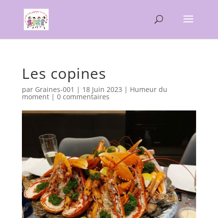
Les copines
par
Graines-001
|
18 Juin 2023
|
Humeur du
moment
|
0 commentaires