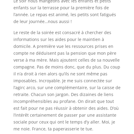
Le soir nous mangeons avec les enfants et petits
enfants sur la terrasse pour la première fois de
l’année. Le repas est animé, les petits sont fatigués
de leur journée…nous aussi !
Le reste de la soirée est consacré à chercher des
informations sur les aides pour le maintien à
domicile. A première vue les ressources prises en
compte ne déduisent pas la pension que mon père
verse à ma mère. Mais ajoutent celles de sa nouvelle
compagne. Pas de moins donc, que du plus. Du coup
il n’a droit à rien alors qu’ils ne sont même pas
imposables. Incroyable. Je me suis connectée sur
l’agirc arco, sur une complémentaire, sur la caisse de
retraite. Chacun son jargon. Des dizaines de liens
incompréhensibles au profane. On dirait que tout
est fait pour ne pas réussir à obtenir des aides. D’où
l’intérêt certainement de passer par une assistante
sociale pour ceux qui ont le temps d’y aller. Moi, je
me noie. France, ta paperasserie te tue.