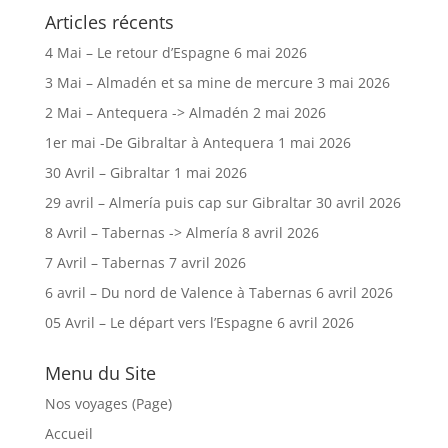
Articles récents
4 Mai – Le retour d’Espagne
6 mai 2026
3 Mai – Almadén et sa mine de mercure
3 mai 2026
2 Mai – Antequera -> Almadén
2 mai 2026
1er mai -De Gibraltar à Antequera
1 mai 2026
30 Avril – Gibraltar
1 mai 2026
29 avril – Almería puis cap sur Gibraltar
30 avril 2026
8 Avril – Tabernas -> Almería
8 avril 2026
7 Avril – Tabernas
7 avril 2026
6 avril – Du nord de Valence à Tabernas
6 avril 2026
05 Avril – Le départ vers l’Espagne
6 avril 2026
Menu du Site
Nos voyages (Page)
Accueil