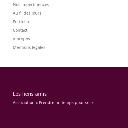
Nos impertinences
Au fil des jours
Portfolio
Contact
A propos
Mentions légales
Les liens amis
Association « Prendre un temps pour soi »