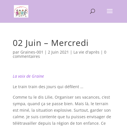
02 Juin – Mercredi
par
Graines-001
|
2 Juin 2021
|
La vie d'après
|
0
commentaires
La voix de Graine
Le train train des jours qui défilent …
Comme tu le dis Lilie, Organiser ses vacances, c’est
sympa, quand ça se passe bien. Mais là, le terrain
est miné, la situation explosive. Surtout, garder son
calme. Je suis contente que tu puisses envisager de
télétravailler depuis la région de ton enfance. Ce