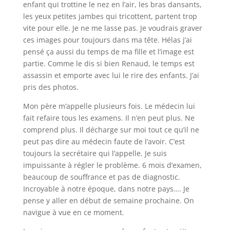
enfant qui trottine le nez en l’air, les bras dansants,
les yeux petites jambes qui tricottent, partent trop
vite pour elle. Je ne me lasse pas. Je voudrais graver
ces images pour toujours dans ma tête. Hélas j’ai
pensé ça aussi du temps de ma fille et l’image est
partie. Comme le dis si bien Renaud, le temps est
assassin et emporte avec lui le rire des enfants. J’ai
pris des photos.
Mon père m’appelle plusieurs fois. Le médecin lui
fait refaire tous les examens. Il n’en peut plus. Ne
comprend plus. Il décharge sur moi tout ce qu’il ne
peut pas dire au médecin faute de l’avoir. C’est
toujours la secrétaire qui l’appelle. Je suis
impuissante à régler le problème. 6 mois d’examen,
beaucoup de souffrance et pas de diagnostic.
Incroyable à notre époque, dans notre pays…. Je
pense y aller en début de semaine prochaine. On
navigue à vue en ce moment.