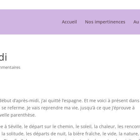
Accueil
Nos impertinences
Au 
di
mmentaires
 début d’après-midi, j’ai quitté l’espagne. Et me voici à présent dans
 se referme. Je vais reprendre ma vie, jusqu’à ce que j’éprouve à
velle parenthèse.
e à Séville, le départ sur le chemin, le soleil, la chaleur, les rencon
solitude, les départs de nuit, la bière fraîche, le vide, la nature,