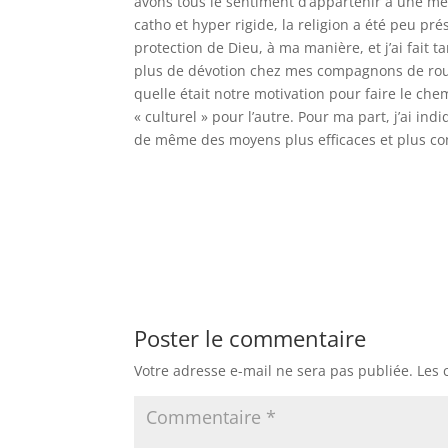
avons tous le sentiment d’appartenir à une mêm
catho et hyper rigide, la religion a été peu p
protection de Dieu, à ma manière, et j’ai fait
plus de dévotion chez mes compagnons de rout
quelle était notre motivation pour faire le c
« culturel » pour l’autre. Pour ma part, j’ai ind
de même des moyens plus efficaces et plus conf
Poster le commentaire
Votre adresse e-mail ne sera pas publiée.
Les 