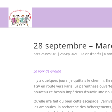
28 septembre – Mar
par
Graines-001
|
28 Sep 2021
|
La vie d'après
|
0 co
La voix de Graine
il y a quelques jours, je quittais le chemin. En
TGV en route vers Paris. La parenthèse ouverte
nouveau ce besoin impérieux d’ouvrir une nou
Qu’elle m’a fait du bien cette escapade! L’arrivé
les ampoules, la recherche des hébergements, la 