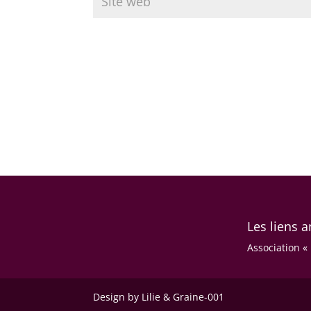
Les liens 
Association «
Design by Lilie & Graine-001