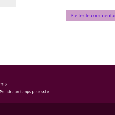
amis
 Prendre un temps pour soi »