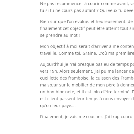
Ne pas recommencer à courir comme avant, va
tu si tu ne cours pas autant ? Qui veux tu deve
Bien sûr que l’on évolue, et heureusement, de 
finalement cet objectif peut être atteint tout 
se prendre au mot !
Mon objectif à moi serait d’arriver à me content
travaille. Comme toi, Graine. D’où ma premièr
Aujourd’hui je n’ai presque pas eu de temps pou
vers 19h. Alors seulement, j’ai pu me lancer dan
cueillette des framboise, la cuisson des Frambo
ma sœur sur le mobilier de mon père à donner 
un bon bloc note, et il est loin d’être terminé.
est client passent leur temps à nous envoyer de
qu’on leur paye….
Finalement, je vais me coucher. J’ai trop couru