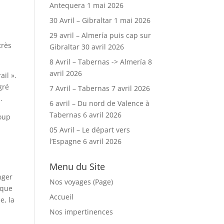
Antequera
1 mai 2026
30 Avril – Gibraltar
1 mai 2026
29 avril – Almería puis cap sur
très
Gibraltar
30 avril 2026
8 Avril – Tabernas -> Almería
8
avril 2026
il ».
gré
7 Avril – Tabernas
7 avril 2026
.
6 avril – Du nord de Valence à
Tabernas
6 avril 2026
coup
05 Avril – Le départ vers
l’Espagne
6 avril 2026
Menu du Site
nger
Nos voyages (Page)
 que
Accueil
e, la
Nos impertinences