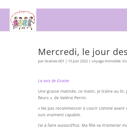
Mercredi, le jour de
par
Graines-001
|
15 Juin 2022
|
voyage immobile
,
Vo
La voix de Graine
Une grasse matinée, ce matin, je traîne au lit,
fleurs », de Valérie Perrin.
« Ne pas recommencer à courir comme avant », 
suis vraiment capable.
J’ai à faire aujourd’hui. Ma fille va m’amener ma