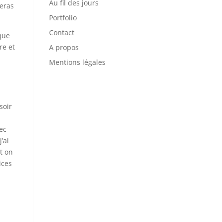
Au fil des jours
eras
Portfolio
Contact
ique
re et
A propos
Mentions légales
soir
vec
’ai
nt on
ices