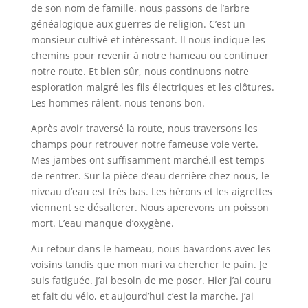
de son nom de famille, nous passons de l’arbre
généalogique aux guerres de religion. C’est un
monsieur cultivé et intéressant. Il nous indique les
chemins pour revenir à notre hameau ou continuer
notre route. Et bien sûr, nous continuons notre
esploration malgré les fils électriques et les clôtures.
Les hommes râlent, nous tenons bon.
Après avoir traversé la route, nous traversons les
champs pour retrouver notre fameuse voie verte.
Mes jambes ont suffisamment marché.Il est temps
de rentrer. Sur la pièce d’eau derrière chez nous, le
niveau d’eau est très bas. Les hérons et les aigrettes
viennent se désalterer. Nous aperevons un poisson
mort. L’eau manque d’oxygène.
Au retour dans le hameau, nous bavardons avec les
voisins tandis que mon mari va chercher le pain. Je
suis fatiguée. J’ai besoin de me poser. Hier j’ai couru
et fait du vélo, et aujourd’hui c’est la marche. J’ai