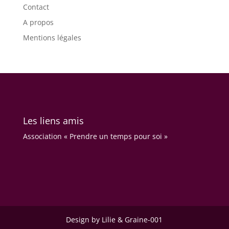
Contact
A propos
Mentions légales
Les liens amis
Association « Prendre un temps pour soi »
Design by Lilie & Graine-001