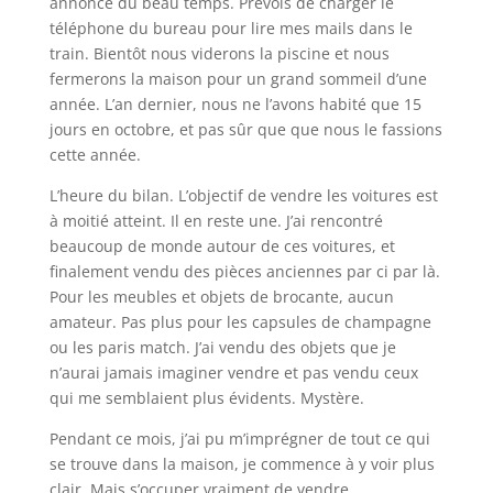
annonce du beau temps. Prevois de charger le
téléphone du bureau pour lire mes mails dans le
train. Bientôt nous viderons la piscine et nous
fermerons la maison pour un grand sommeil d’une
année. L’an dernier, nous ne l’avons habité que 15
jours en octobre, et pas sûr que que nous le fassions
cette année.
L’heure du bilan. L’objectif de vendre les voitures est
à moitié atteint. Il en reste une. J’ai rencontré
beaucoup de monde autour de ces voitures, et
finalement vendu des pièces anciennes par ci par là.
Pour les meubles et objets de brocante, aucun
amateur. Pas plus pour les capsules de champagne
ou les paris match. J’ai vendu des objets que je
n’aurai jamais imaginer vendre et pas vendu ceux
qui me semblaient plus évidents. Mystère.
Pendant ce mois, j’ai pu m’imprégner de tout ce qui
se trouve dans la maison, je commence à y voir plus
clair. Mais s’occuper vraiment de vendre