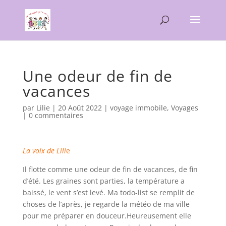
Une odeur de fin de
vacances
par
Lilie
|
20 Août 2022
|
voyage immobile
,
Voyages
|
0 commentaires
La voix de Lili
e
Il flotte comme une odeur de fin de vacances, de fin
d’été. Les graines sont parties, la température a
baissé, le vent s’est levé. Ma todo-list se remplit de
choses de l’après, je regarde la météo de ma ville
pour me préparer en douceur.Heureusement elle