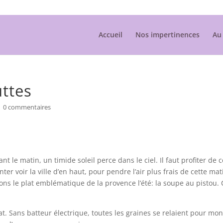
Accueil
Nos impertinences
Au 
uttes
|
0 commentaires
 le matin, un timide soleil perce dans le ciel. Il faut profiter de 
 voir la ville d’en haut, pour pendre l’air plus frais de cette mat
ns le plat emblématique de la provence l’été: la soupe au pistou. 
t. Sans batteur électrique, toutes les graines se relaient pour mon