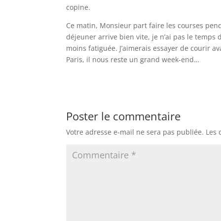
copine.
Ce matin, Monsieur part faire les courses pend
déjeuner arrive bien vite, je n’ai pas le temps 
moins fatiguée. J’aimerais essayer de courir avan
Paris, il nous reste un grand week-end…
Poster le commentaire
Votre adresse e-mail ne sera pas publiée.
Les 