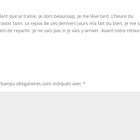
ant que je traîne. Je dors beaucoup. Je me lève tard. L’heure du
d’avoir faim. Le repos de ces derniers jours m’a fait du bien. Je me 
t de repartir. Je ne sais pas si je vais y arriver. Avant notre retour
champs obligatoires sont indiqués avec
*