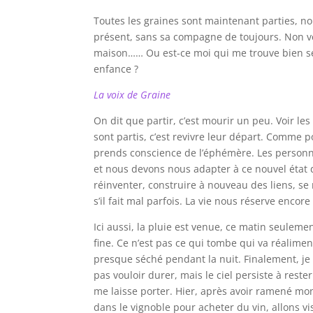
Toutes les graines sont maintenant parties, no
présent, sans sa compagne de toujours. Non véri
maison…… Ou est-ce moi qui me trouve bien seu
enfance ?
La voix de Graine
On dit que partir, c’est mourir un peu. Voir le
sont partis, c’est revivre leur départ. Comme 
prends conscience de l’éphémère. Les personne
et nous devons nous adapter à ce nouvel état
réinventer, construire à nouveau des liens, s
s’il fait mal parfois. La vie nous réserve encor
Ici aussi, la pluie est venue, ce matin seulem
fine. Ce n’est pas ce qui tombe qui va réalimen
presque séché pendant la nuit. Finalement, je 
pas vouloir durer, mais le ciel persiste à rester
me laisse porter. Hier, après avoir ramené m
dans le vignoble pour acheter du vin, allons v