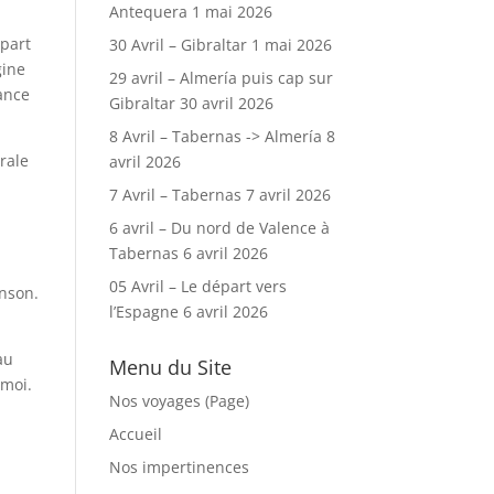
Antequera
1 mai 2026
 part
30 Avril – Gibraltar
1 mai 2026
gine
29 avril – Almería puis cap sur
dance
Gibraltar
30 avril 2026
8 Avril – Tabernas -> Almería
8
rale
avril 2026
7 Avril – Tabernas
7 avril 2026
6 avril – Du nord de Valence à
Tabernas
6 avril 2026
05 Avril – Le départ vers
anson.
l’Espagne
6 avril 2026
au
Menu du Site
 moi.
Nos voyages (Page)
Accueil
e
Nos impertinences