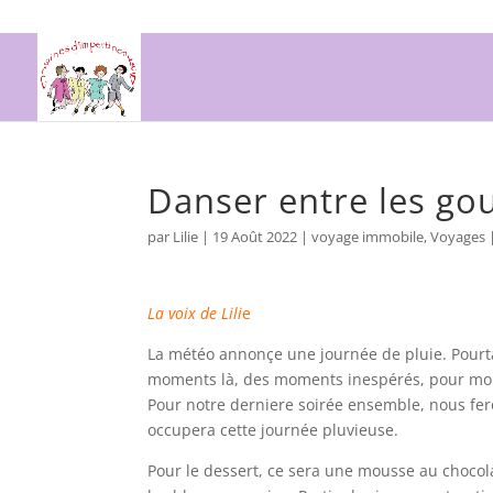
Danser entre les go
par
Lilie
|
19 Août 2022
|
voyage immobile
,
Voyages
La voix de Lili
e
La météo annonçe une journée de pluie. Pourtant
moments là, des moments inespérés, pour monter
Pour notre derniere soirée ensemble, nous fero
occupera cette journée pluvieuse.
Pour le dessert, ce sera une mousse au chocola