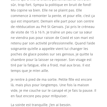
sûr, trop fort. Sympa la politique en bruit de fond!
Ma copine va bien. Elle ne se plaint pas. Elle
commence à remonter la pente, et pour elle, c’est ça
qui est important. Demain elle part pour son centre
de rééducation au Pré St Gervais. J’ai pris le créneau
de visite de 15 à 16 h. Je traîne un peu car sa sœur
ne viendra pas pour raison de Covid et son mari est
retenu par son activité professionnelle. Quand l’aide
soignante qu’elle a appelée vient lui changer les
poches de glace posées sur ses genoux, je quitte la
chambre pour la laisser se reposer. Son visage est
tiré par la fatigue, elle a froid, mal aux bras. Il est
temps que je m’en aille.
Je rentre à pied de ma sortie. Petite fille est encore
là, mais plus pour longtemps. Une fois la maison
vide, je me couche sur le canapé et je fais la pause. Il
en faut encore peu pour m’épuiser.
La soirée est tranquille. J’en ai besoin.