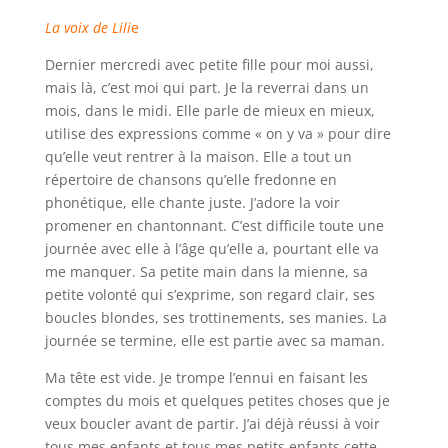
La voix de Lili
e
Dernier mercredi avec petite fille pour moi aussi,
mais là, c’est moi qui part. Je la reverrai dans un
mois, dans le midi. Elle parle de mieux en mieux,
utilise des expressions comme « on y va » pour dire
qu’elle veut rentrer à la maison. Elle a tout un
répertoire de chansons qu’elle fredonne en
phonétique, elle chante juste. J’adore la voir
promener en chantonnant. C’est difficile toute une
journée avec elle à l’âge qu’elle a, pourtant elle va
me manquer. Sa petite main dans la mienne, sa
petite volonté qui s’exprime, son regard clair, ses
boucles blondes, ses trottinements, ses manies. La
journée se termine, elle est partie avec sa maman.
Ma tête est vide. Je trompe l’ennui en faisant les
comptes du mois et quelques petites choses que je
veux boucler avant de partir. J’ai déjà réussi à voir
tous mes enfants et tous mes petits enfants cette