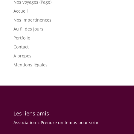
Nos voyages (Page)
Accueil
Nos impertinences
Au fil des jours
Portfolio
Contact
A propos
Mentions légales
Les liens amis
Association « Prendre un temps pour soi »