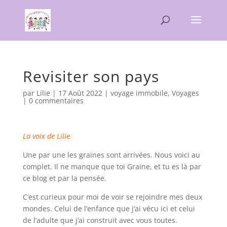
Revisiter son pays
par
Lilie
|
17 Août 2022
|
voyage immobile
,
Voyages
|
0 commentaires
La voix de Lili
e
Une par une les graines sont arrivées. Nous voici au
complet. Il ne manque que toi Graine, et tu es là par
ce blog et par la pensée.
C’est curieux pour moi de voir se rejoindre mes deux
mondes. Celui de l’enfance que j’ai vécu ici et celui
de l’adulte que j’ai construit avec vous toutes.