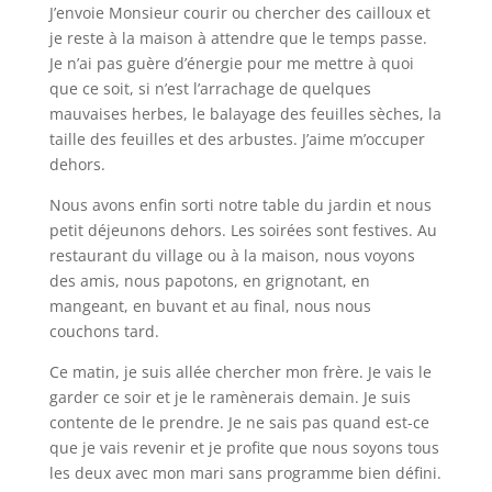
J’envoie Monsieur courir ou chercher des cailloux et
je reste à la maison à attendre que le temps passe.
Je n’ai pas guère d’énergie pour me mettre à quoi
que ce soit, si n’est l’arrachage de quelques
mauvaises herbes, le balayage des feuilles sèches, la
taille des feuilles et des arbustes. J’aime m’occuper
dehors.
Nous avons enfin sorti notre table du jardin et nous
petit déjeunons dehors. Les soirées sont festives. Au
restaurant du village ou à la maison, nous voyons
des amis, nous papotons, en grignotant, en
mangeant, en buvant et au final, nous nous
couchons tard.
Ce matin, je suis allée chercher mon frère. Je vais le
garder ce soir et je le ramènerais demain. Je suis
contente de le prendre. Je ne sais pas quand est-ce
que je vais revenir et je profite que nous soyons tous
les deux avec mon mari sans programme bien défini.