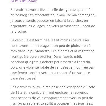
La voix de Graine
Entendre ta voix, Lilie, et celle des graines par le fil
de ce blog est important pour moi. De ma campagne,
je vous entends papoter en faisant la cuisine, en
arpentant les villages, en vous prélassant au bord de
la piscine.
La canicule est terminée. Il fait moins chaud. Hier
nous avons eu un orage et un peu de pluie, 1 ou 2
mm dans le pluviomètre. Les plantes et la végétation
n’ont guère pu en profiter. Dans l’après-midi,
pendant que j’étais dehors pour mettre à l’abri du
bois, une violente rafale de vent s’est engouffrée par
une fenêtre entr’ouverte et a renversé un vase. Le
vase s’est cassé.
Ces derniers jours, je me pose car l’escapade du côté
de Sète et la canicule m’ont épuisée. Je reprends
mes séances de vélo d’appartement avec un peu de
gym au préable et ça suffit à occuper mes journées.