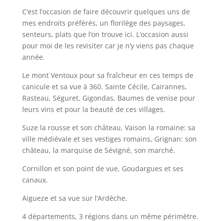
C’est l’occasion de faire découvrir quelques uns de
mes endroits préférés, un florilège des paysages,
senteurs, plats que l’on trouve ici. L’occasion aussi
pour moi de les revisiter car je n’y viens pas chaque
année.
Le mont Ventoux pour sa fraîcheur en ces temps de
canicule et sa vue à 360. Sainte Cécile, Cairannes,
Rasteau, Séguret, Gigondas, Baumes de venise pour
leurs vins et pour la beauté de ces villages.
Suze la rousse et son château, Vaison la romaine: sa
ville médiévale et ses vestiges romains, Grignan: son
château, la marquise de Sévigné, son marché.
Cornillon et son point de vue, Goudargues et ses
canaux.
Aigueze et sa vue sur l’Ardèche.
4 départements, 3 régions dans un même périmètre.