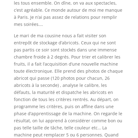
les tous ensemble. On dîne, on va aux spectacles,
c’est agréable. Ce monde autour de moi me manque
à Paris. Je n’ai pas assez de relations pour remplir
mes soirées….
Le mari de ma cousine nous a fait visiter son
entrepôt de stockage d’abricots. Ceux qui ne sont
pas partis ce soir sont stockés dans une immense
chambre froide à 2 degrés. Pour trier et calibrer les
fruits, il a fait l’acquisition d’une nouvelle machine
toute électronique. Elle prend des photos de chaque
abricot qui passe (120 photos pour chacun, 26
abricots à la seconde) , analyse le calibre, les
défauts, la maturité et dispatche les abricots en
fonction de tous les critères rentrés. Au départ, on
programme les critères, puis on affine dans une
phase d’apprentissage de la machine. On regarde le
résultat, on lui apprend à considérer comme bon ou
pas telle taille de tâche, telle couleur etc… La
machine peut remplacer 5 ou 6 personnes. Quand