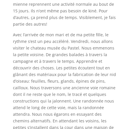
mienne reprennent une activité normale au bout de
15 jours. Ils n’ont même pas besoin de kiné. Pour
d’autres, ça prend plus de temps. Visiblement, je fais
partie des autres!
Avec l’arrivée de mon mari et de ma petite fille, le
rythme s’est un peu accéléré. Vendredi, nous allons
visiter le chateau musée du Pastel. Nous emmenons
la petite voisine. De grandes balades à travers la
campagne et à travers le temps. Apprendre et
découvrir des choses. Les petites écoutent tout en
glânant des matériaux pour la fabrication de leur nid
d’oiseau: feuilles, fleurs, glands, épines de pins,
cailloux. Nous traversons une ancienne voie romaine
dont il ne reste que le nom, le tracé et quelques
constructions qui la jalonnent. Une randonnée nous
attend le long de cette voie, mais la randonnée
attendra. Nous nous égarons en essayant des
chemins alternatifs. En attendant les voisins, les
petites s’installent dans la cour dans une maison de