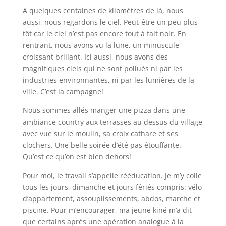
A quelques centaines de kilomètres de là, nous
aussi, nous regardons le ciel. Peut-être un peu plus
tôt car le ciel n’est pas encore tout à fait noir. En
rentrant, nous avons vu la lune, un minuscule
croissant brillant. Ici aussi, nous avons des
magnifiques ciels qui ne sont pollués ni par les
industries environnantes, ni par les lumières de la
ville. C’est la campagne!
Nous sommes allés manger une pizza dans une
ambiance country aux terrasses au dessus du village
avec vue sur le moulin, sa croix cathare et ses
clochers. Une belle soirée d’été pas étouffante.
Qu’est ce qu’on est bien dehors!
Pour moi, le travail s’appelle rééducation. Je m’y colle
tous les jours, dimanche et jours fériés compris: vélo
d’appartement, assouplissements, abdos, marche et
piscine. Pour m’encourager, ma jeune kiné m’a dit
que certains après une opération analogue à la