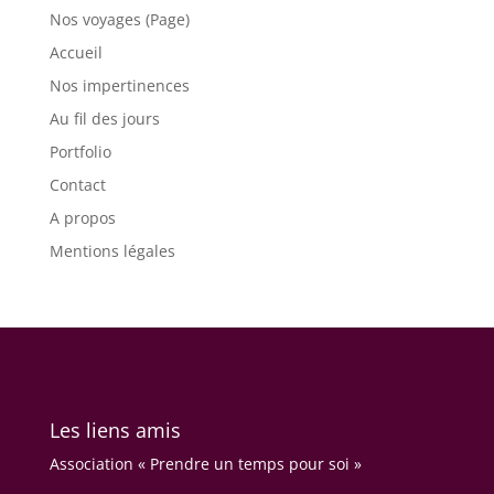
Nos voyages (Page)
Accueil
Nos impertinences
Au fil des jours
Portfolio
Contact
A propos
Mentions légales
Les liens amis
Association « Prendre un temps pour soi »