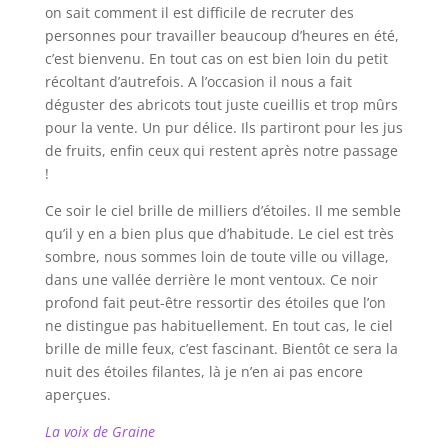
on sait comment il est difficile de recruter des
personnes pour travailler beaucoup d’heures en été,
c’est bienvenu. En tout cas on est bien loin du petit
récoltant d’autrefois. A l’occasion il nous a fait
déguster des abricots tout juste cueillis et trop mûrs
pour la vente. Un pur délice. Ils partiront pour les jus
de fruits, enfin ceux qui restent après notre passage
!
Ce soir le ciel brille de milliers d’étoiles. Il me semble
qu’il y en a bien plus que d’habitude. Le ciel est très
sombre, nous sommes loin de toute ville ou village,
dans une vallée derrière le mont ventoux. Ce noir
profond fait peut-être ressortir des étoiles que l’on
ne distingue pas habituellement. En tout cas, le ciel
brille de mille feux, c’est fascinant. Bientôt ce sera la
nuit des étoiles filantes, là je n’en ai pas encore
aperçues.
La voix de Graine