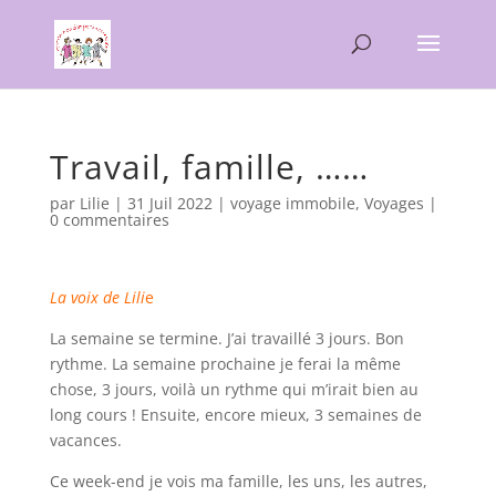
Travail, famille, ……
par
Lilie
|
31 Juil 2022
|
voyage immobile
,
Voyages
|
0 commentaires
La voix de Lili
e
La semaine se termine. J’ai travaillé 3 jours. Bon
rythme. La semaine prochaine je ferai la même
chose, 3 jours, voilà un rythme qui m’irait bien au
long cours ! Ensuite, encore mieux, 3 semaines de
vacances.
Ce week-end je vois ma famille, les uns, les autres,