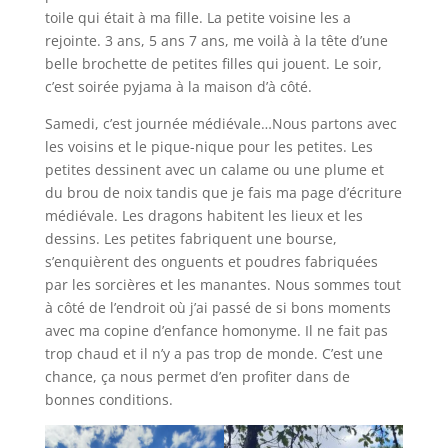
toile qui était à ma fille. La petite voisine les a
rejointe. 3 ans, 5 ans 7 ans, me voilà à la tête d’une
belle brochette de petites filles qui jouent. Le soir,
c’est soirée pyjama à la maison d’à côté.
Samedi, c’est journée médiévale…Nous partons avec
les voisins et le pique-nique pour les petites. Les
petites dessinent avec un calame ou une plume et
du brou de noix tandis que je fais ma page d’écriture
médiévale. Les dragons habitent les lieux et les
dessins. Les petites fabriquent une bourse,
s’enquièrent des onguents et poudres fabriquées
par les sorcières et les manantes. Nous sommes tout
à côté de l’endroit où j’ai passé de si bons moments
avec ma copine d’enfance homonyme. Il ne fait pas
trop chaud et il n’y a pas trop de monde. C’est une
chance, ça nous permet d’en profiter dans de
bonnes conditions.