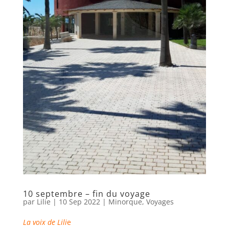
10 septembre – fin du voyage
par
Lilie
|
10 Sep 2022
|
Minorque
,
Voyages
La voix de Lili
e