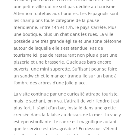
une petite ville qui ne soit pas dédiée au tourisme.
Attention toutefois aux horaires. Les Espagnols sont
les champions toute catégorie de la pause
méridienne. Entre 14h et 17h, le pays s’arrête. Plus
une boutique, plus un chat dans les rues. La ville
possède une très grande église et une zone piétonne
autour de laquelle elle s’est étendue. Pas de
tourisme ici, pas de restaurant non plus à part une
pizzeria et une brasserie. Quelques bars encore
ouverts, une mini superette. Suffisant pour se faire
un sandwich et le manger tranquille sur un banc à
l’ombre des arbres d’une jolie place.
La visite continue par une curiosité attrape touriste,
mais le sachant, on y va. L’attrait de voir l’endroit est
plus fort. Il s’agit d’un bar, installé dans une grotte
creusée dans la falaise au dessus de la mer. La vue y
est époustouflante. Le cadre est magnifique autant
que le service est désagréable ! En dessous s’étend