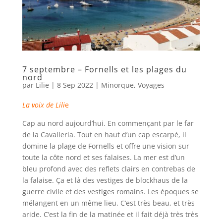
7 septembre – Fornells et les plages du
nord
par
Lilie
|
8 Sep 2022
|
Minorque
,
Voyages
La voix de Lili
e
Cap au nord aujourd’hui. En commençant par le far
de la Cavalleria. Tout en haut d’un cap escarpé, il
domine la plage de Fornells et offre une vision sur
toute la côte nord et ses falaises. La mer est d’un
bleu profond avec des reflets clairs en contrebas de
la falaise. Ça et là des vestiges de blockhaus de la
guerre civile et des vestiges romains. Les époques se
mélangent en un même lieu. C’est très beau, et très
aride. C’est la fin de la matinée et il fait déjà très très