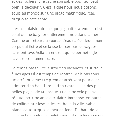
et des rochers. Elle cache son sable pour qui veut
bien la découvrir. C’est là que nous nous posons,
seuls au monde sur une plage magnifique, l’eau
turquoise côté sable.
Il est un plaisir intense que je goutte rarement, c’est
celui de me baigner entièrement nue dans la mer.
Comme un retour au source. L’eau salée, tiède, mon
corps qui flotte et se laisse bercer par les vagues,
sans entrave. Voilà un endroit qui le permet et je
savoure ce moment rare.
Le temps passe vite, surtout en vacances, et surtout
à nos ages ! Il est temps de rentrer. Mais pas sans
un arrêt ou deux ! Le premier arrêt sera pour aller
admirer d’en haut l’arena d’en Castell. Une des plus
belles plages de Minorque. Et elle ne vole pas sa
réputation. Une anse circulaire, immense, entourée
de collines sur lesquelles est batie la ville. Sable
blanc, eaux turquoise, peu de fond. Du haut de la
ville on la, domine complètement et une terrasse de