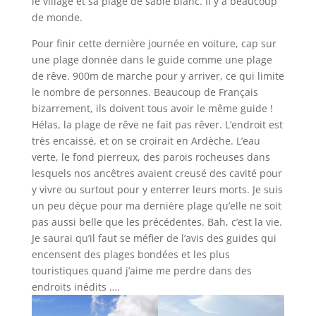
le village et sa plage de sable blanc. Il y a beaucoup
de monde.
Pour finir cette dernière journée en voiture, cap sur
une plage donnée dans le guide comme une plage
de rêve. 900m de marche pour y arriver, ce qui limite
le nombre de personnes. Beaucoup de Français
bizarrement, ils doivent tous avoir le même guide !
Hélas, la plage de rêve ne fait pas rêver. L’endroit est
très encaissé, et on se croirait en Ardèche. L’eau
verte, le fond pierreux, des parois rocheuses dans
lesquels nos ancêtres avaient creusé des cavité pour
y vivre ou surtout pour y enterrer leurs morts. Je suis
un peu déçue pour ma dernière plage qu’elle ne soit
pas aussi belle que les précédentes. Bah, c’est la vie.
Je saurai qu’il faut se méfier de l’avis des guides qui
encensent des plages bondées et les plus
touristiques quand j’aime me perdre dans des
endroits inédits ….