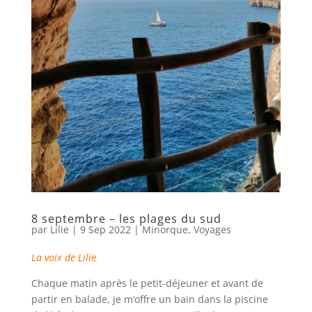
8 septembre – les plages du sud
par
Lilie
|
9 Sep 2022
|
Minorque
,
Voyages
La voix de Lili
e
Chaque matin après le petit-déjeuner et avant de
partir en balade, je m’offre un bain dans la piscine