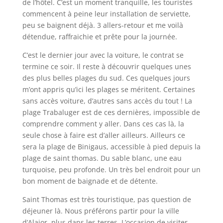
de l’hôtel. C’est un moment tranquille, les touristes
commencent à peine leur installation de serviette,
peu se baignent déjà. 3 allers-retour et me voilà
détendue, raffraichie et prête pour la journée.
C’est le dernier jour avec la voiture, le contrat se
termine ce soir. Il reste à découvrir quelques unes
des plus belles plages du sud. Ces quelques jours
m’ont appris qu’ici les plages se méritent. Certaines
sans accès voiture, d’autres sans accès du tout ! La
plage Trabaluger est de ces dernières, impossible de
comprendre comment y aller. Dans ces cas là, la
seule chose à faire est d’aller ailleurs. Ailleurs ce
sera la plage de Binigaus, accessible à pied depuis la
plage de saint thomas. Du sable blanc, une eau
turquoise, peu profonde. Un très bel endroit pour un
bon moment de baignade et de détente.
Saint Thomas est très touristique, pas question de
déjeuner là. Nous préférons partir pour la ville
d’Alaior, plus dans les terres. L’occasion de visiter