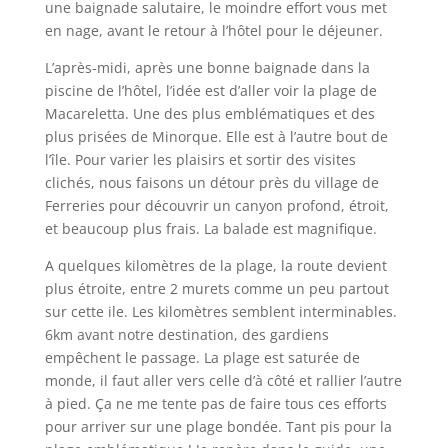
une baignade salutaire, le moindre effort vous met
en nage, avant le retour à l’hôtel pour le déjeuner.
L’après-midi, après une bonne baignade dans la
piscine de l’hôtel, l’idée est d’aller voir la plage de
Macareletta. Une des plus emblématiques et des
plus prisées de Minorque. Elle est à l’autre bout de
l’île. Pour varier les plaisirs et sortir des visites
clichés, nous faisons un détour près du village de
Ferreries pour découvrir un canyon profond, étroit,
et beaucoup plus frais. La balade est magnifique.
A quelques kilomètres de la plage, la route devient
plus étroite, entre 2 murets comme un peu partout
sur cette ile. Les kilomètres semblent interminables.
6km avant notre destination, des gardiens
empêchent le passage. La plage est saturée de
monde, il faut aller vers celle d’à côté et rallier l’autre
à pied. Ça ne me tente pas de faire tous ces efforts
pour arriver sur une plage bondée. Tant pis pour la