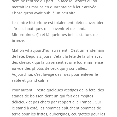
domine l’entrée du port. En face le Lazaret où on
mettait les marins en quarantaine à leur arrivée.
Chose qu’on avait oublié un peu vite !
Le centre historique est totalement piéton, avec bien
sûr ses boutiques de souvenir et de sandales
Minorquines. Ça et là quelques belles statues de
bronze.
Mahon vit aujourd’hui au ralenti. C’est un lendemain
de fête. Depuis 2 jours, c’était la fête de la ville avec
des chevaux qui la traversent et une foule immense
au vue des photos de ceux qui y sont allés.
Aujourd’hui, c’est lavage des rues pour enlever le
sable et grand calme.
Pour autant il reste quelques vestiges de la fête, des
stands de boisson dont un qui fait des mojitos
délicieux et pas chers par rapport à la France… Sur
le stand à côté, les hommes épluchent pommes de
terre pour les frittes, aubergines, courgettes pour les