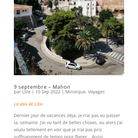
9 septembre – Mahon
par
Lilie
|
10 Sep 2022
|
Minorque
,
Voyages
La voix de Lili
e
Dernier jour de vacances déjà, je n’ai pas vu passer
la, semaine. J’ai vu tant de belles choses, ou alors j’ai
voulu tellement en voir que je n’ai pas pris
suffisamment de temps pour flaner… Aussi,