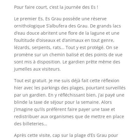
Pour faire court, c’est la journée des Es !
Le premier Es, Es Grau possède une réserve
ornithologique S’albufera des Grau. De grands lacs
d’eau douce abritent une flore de la lagune et une
foultitude d’oiseaux et d’animaux en tout genre,
lézards, serpents, rats… Tout y est protégé. On se
promène sur un chemin balisé et des points de vue
sont mis à disposition. Le gardien prête même des
jumelles aux visiteurs.
Tout est gratuit. Je me suis déjà fait cette réflexion
hier avec les parkings des plages, pourtant surveillés
par un gardien. En y réfléchissant bien, j’ai payé une
blinde la taxe de séjour pour la semaine. Alors
j’imagine qu’ils préfèrent faire payer une taxe et
redistribuer aux organismes que de mettre en place
des billeteries…
Après cette visite, cap sur la plage d’Es Grau pour