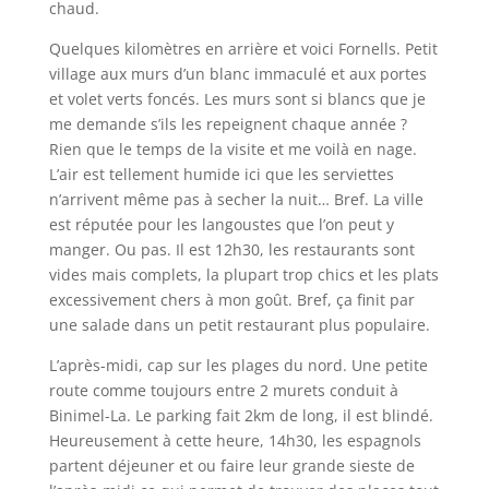
chaud.
Quelques kilomètres en arrière et voici Fornells. Petit
village aux murs d’un blanc immaculé et aux portes
et volet verts foncés. Les murs sont si blancs que je
me demande s’ils les repeignent chaque année ?
Rien que le temps de la visite et me voilà en nage.
L’air est tellement humide ici que les serviettes
n’arrivent même pas à secher la nuit… Bref. La ville
est réputée pour les langoustes que l’on peut y
manger. Ou pas. Il est 12h30, les restaurants sont
vides mais complets, la plupart trop chics et les plats
excessivement chers à mon goût. Bref, ça finit par
une salade dans un petit restaurant plus populaire.
L’après-midi, cap sur les plages du nord. Une petite
route comme toujours entre 2 murets conduit à
Binimel-La. Le parking fait 2km de long, il est blindé.
Heureusement à cette heure, 14h30, les espagnols
partent déjeuner et ou faire leur grande sieste de