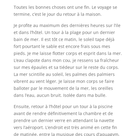
Toutes les bonnes choses ont une fin. Le voyage se
termine, c’est le jour du retour à la maison.
Je profite au maximum des dernières heures sur l’ile
et dans l’hôtel. Un tour à la plage pour un dernier
bain de mer. Il est tôt ce matin, le soleil tape déjà
fort pourtant le sable est encore frais sous mes
pieds. Je me laisse flotter corps et esprit dans la mer.
L’eau clapote dans mon cou, je ressens sa fraîcheur
sur mes épaules et sa tiédeur sur le reste du corps.
La mer scintille au soleil, les palmes des palmiers
vibrent au vent léger. Je laisse mon corps se faire
balloter par le mouvement de la mer, les oreilles
dans l’eau, aucun bruit. Isolée dans ma bulle.
Ensuite, retour à l’hôtel pour un tour à la piscine
avant de rendre définitivement la chambre et de
prendre un dernier verre en attendant la navette
vers l’aéroport. L’endroit est très animé en cette fin
de matinée, entre la musique des cours d’aquagym,