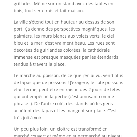
grillades. Même sur un stand avec des tables en
bois, tout sera frais et fait maison.
La ville s’étend tout en hauteur au dessus de son
port. Ça donne des perspectives magnifiques, les
palmiers, les murs blancs aux volets verts, le ciel
bleu et la mer, c’est vraiment beau. Les rues sont
décorées de guirlandes colorées, la cathédrale
immense est presque masquées par les étendards
tendus à travers la place.
Le marché au poisson, de ce que j’en ai vu, vend plus
de tapas que de poissons ! J’exagère, le côté poissons
était fermé, peut-être en raison des 2 jours de fêtes
qui ont empêché la pêche (c’est amusant comme
phrase !). De l’autre côté, des stands où les gens
achètent des tapas et les mangent sur place. C’est
très joli à voir.
Un peu plus loin, un cloitre est transformé en
marché couvert et même en supermarché au niveau