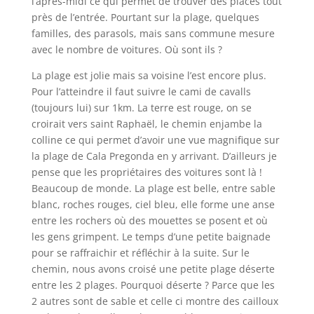
l’après-midi ce qui permet de trouver des places tout
près de l’entrée. Pourtant sur la plage, quelques
familles, des parasols, mais sans commune mesure
avec le nombre de voitures. Où sont ils ?
La plage est jolie mais sa voisine l’est encore plus.
Pour l’atteindre il faut suivre le cami de cavalls
(toujours lui) sur 1km. La terre est rouge, on se
croirait vers saint Raphaël, le chemin enjambe la
colline ce qui permet d’avoir une vue magnifique sur
la plage de Cala Pregonda en y arrivant. D’ailleurs je
pense que les propriétaires des voitures sont là !
Beaucoup de monde. La plage est belle, entre sable
blanc, roches rouges, ciel bleu, elle forme une anse
entre les rochers où des mouettes se posent et où
les gens grimpent. Le temps d’une petite baignade
pour se raffraichir et réfléchir à la suite. Sur le
chemin, nous avons croisé une petite plage déserte
entre les 2 plages. Pourquoi déserte ? Parce que les
2 autres sont de sable et celle ci montre des cailloux